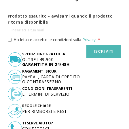
Prodotto esaurito - avvisami quando il prodotto
ritorna disponibile
Ho letto e accetto le condizioni sulla
Privacy
ISCRIVITI
SPEDIZIONE GRATUITA
OLTRE I 49,90€
GARANTITA IN 24/48H
PAGAMENTI SICURI
PAYPAL, CARTA DI CREDITO
O CONTRASSEGNO
CONDIZIONI TRASPARENTI
E TERMINI DI SERVIZIO
REGOLE CHIARE
PER RIMBORSI E RESI
TI SERVE AIUTO?
CONTATTACI