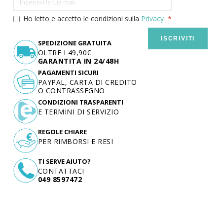
Ho letto e accetto le condizioni sulla
Privacy
ISCRIVITI
SPEDIZIONE GRATUITA
OLTRE I 49,90€
GARANTITA IN 24/48H
PAGAMENTI SICURI
PAYPAL, CARTA DI CREDITO
O CONTRASSEGNO
CONDIZIONI TRASPARENTI
E TERMINI DI SERVIZIO
REGOLE CHIARE
PER RIMBORSI E RESI
TI SERVE AIUTO?
CONTATTACI
049 8597472