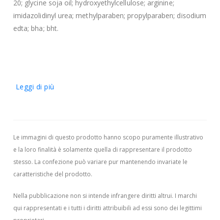
20; glycine soja oil; hydroxyethylcellulose; arginine;
imidazolidinyl urea; methylparaben; propylparaben; disodium
edta; bha; bht.
Leggi di più
Le immagini di questo prodotto hanno scopo puramente illustrativo
e la loro finalità è solamente quella di rappresentare il prodotto
stesso. La confezione può variare pur mantenendo invariate le
caratteristiche del prodotto.
Nella pubblicazione non si intende infrangere diritti altrui.
I marchi
qui rappresentati e i tutti i diritti attribuibili ad essi sono dei legittimi