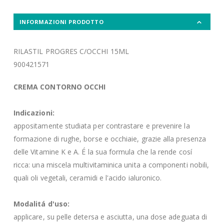
INFORMAZIONI PRODOTTO
RILASTIL PROGRES C/OCCHI 15ML
900421571
CREMA CONTORNO OCCHI
Indicazioni:
appositamente studiata per contrastare e prevenire la
formazione di rughe, borse e occhiaie, grazie alla presenza
delle Vitamine K e A. É la sua formula che la rende cosí
ricca: una miscela multivitaminica unita a componenti nobili,
quali oli vegetali, ceramidi e l'acido ialuronico.
Modalitá d'uso:
applicare, su pelle detersa e asciutta, una dose adeguata di