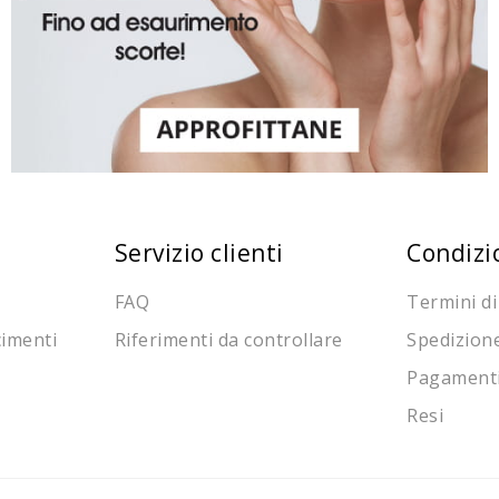
Servizio clienti
Condizi
FAQ
Termini di
cimenti
Riferimenti da controllare
Spedizion
Pagament
Resi