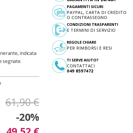
PAGAMENTI SICURI
PAYPAL, CARTA DI CREDITO
O CONTRASSEGNO
CONDIZIONI TRASPARENTI
E TERMINI DI SERVIZIO
REGOLE CHIARE
PER RIMBORSI E RESI
nerante, indicata
TI SERVE AIUTO?
e segnate.
CONTATTACI
049 8597472
D
61,90 €
-20%
49,52 €