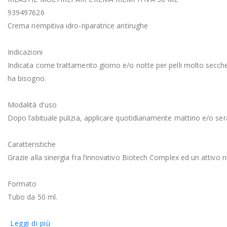
939497626
Crema riempitiva idro-riparatrice antirughe
Indicazioni
Indicata come trattamento giorno e/o notte per pelli molto secche e 
ha bisogno.
Modalità d'uso
Dopo l’abituale pulizia, applicare quotidianamente mattino e/o s
Caratteristiche
Grazie alla sinergia fra l’innovativo Biotech Complex ed un attivo
Formato
Tubo da 50 ml.
Leggi di più