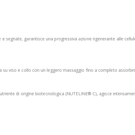
segnate, garantisce una progressiva azione rigenerante alle cellule cu
era su viso e collo con un leggero massaggio fino a completo assorbi
 nutriente di origine biotecnologica (NUTELINE® C), agisce intensamen