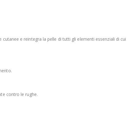
tanee e reintegra la pelle di tutti gli elementi essenziali di cui
mento.
te contro le rughe.