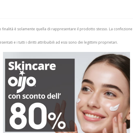
finalità è solamente quella di rappresentare il prodotto stesso. La confezione
entati e i tutti i diritti attribuibili ad essi sono dei legittimi proprietari.