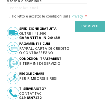
ritorna disponibile
Ho letto e accetto le condizioni sulla
Privacy
ISCRIVITI
SPEDIZIONE GRATUITA
OLTRE I 49,90€
GARANTITA IN 24/48H
PAGAMENTI SICURI
PAYPAL, CARTA DI CREDITO
O CONTRASSEGNO
CONDIZIONI TRASPARENTI
E TERMINI DI SERVIZIO
REGOLE CHIARE
PER RIMBORSI E RESI
TI SERVE AIUTO?
CONTATTACI
049 8597472