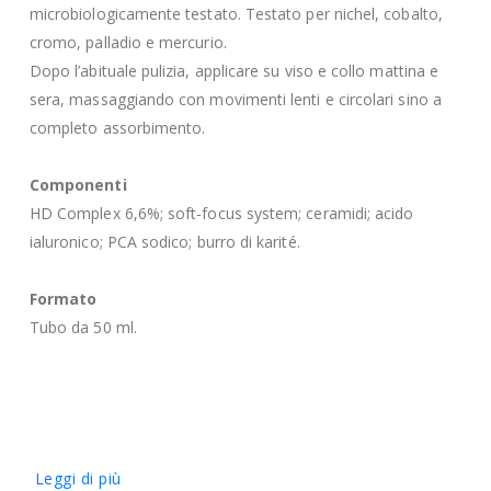
microbiologicamente testato. Testato per nichel, cobalto,
cromo, palladio e mercurio.
Dopo l’abituale pulizia, applicare su viso e collo mattina e
sera, massaggiando con movimenti lenti e circolari sino a
completo assorbimento.
Componenti
HD Complex 6,6%; soft-focus system; ceramidi; acido
ialuronico; PCA sodico; burro di karité.
Formato
Tubo da 50 ml.
Leggi di più