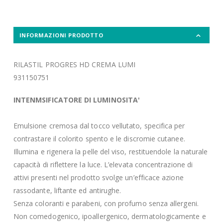
INFORMAZIONI PRODOTTO
RILASTIL PROGRES HD CREMA LUMI
931150751
INTENMSIFICATORE DI LUMINOSITA'
Emulsione cremosa dal tocco vellutato, specifica per
contrastare il colorito spento e le discromie cutanee.
Illumina e rigenera la pelle del viso, restituendole la naturale
capacità di riflettere la luce. L’elevata concentrazione di
attivi presenti nel prodotto svolge un’efficace azione
rassodante, liftante ed antirughe.
Senza coloranti e parabeni, con profumo senza allergeni.
Non comedogenico, ipoallergenico, dermatologicamente e