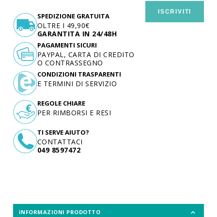
ISCRIVITI
SPEDIZIONE GRATUITA
OLTRE I 49,90€
GARANTITA IN 24/48H
PAGAMENTI SICURI
PAYPAL, CARTA DI CREDITO
O CONTRASSEGNO
CONDIZIONI TRASPARENTI
E TERMINI DI SERVIZIO
REGOLE CHIARE
PER RIMBORSI E RESI
TI SERVE AIUTO?
CONTATTACI
049 8597472
INFORMAZIONI PRODOTTO