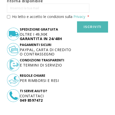
ritorna disponibile
Ho letto e accetto le condizioni sulla
Privacy
ISCRIVITI
SPEDIZIONE GRATUITA
OLTRE I 49,90€
GARANTITA IN 24/48H
PAGAMENTI SICURI
PAYPAL, CARTA DI CREDITO
O CONTRASSEGNO
CONDIZIONI TRASPARENTI
E TERMINI DI SERVIZIO
REGOLE CHIARE
PER RIMBORSI E RESI
TI SERVE AIUTO?
CONTATTACI
049 8597472