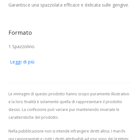
Garantisce una spazzolata efficace e delicata sulle gengive.
Formato
1 Spazzolino.
Leggi di più
Le immagini di questo prodotto hanno scopo puramente illustrativo
e la loro finalità è solamente quella di rappresentare il prodotto
stesso. La confezione può variare pur mantenendo invariate le
caratteristiche del prodotto.
Nella pubblicazione non si intende infrangere diritti altrui.
I marchi
qui rappresentati e i tutti i diritti attribuibili ad essi sono dei legittimi