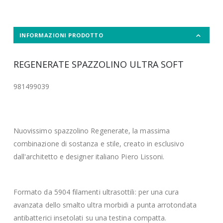
INFORMAZIONI PRODOTTO
REGENERATE SPAZZOLINO ULTRA SOFT
981499039
Nuovissimo spazzolino Regenerate, la massima
combinazione di sostanza e stile, creato in esclusivo
dall'architetto e designer italiano Piero Lissoni.
Formato da 5904 filamenti ultrasottili: per una cura
avanzata dello smalto ultra morbidi a punta arrotondata
antibatterici insetolati su una testina compatta.