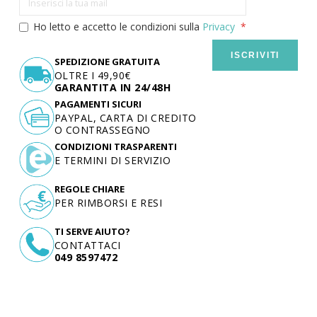
Ho letto e accetto le condizioni sulla
Privacy
ISCRIVITI
SPEDIZIONE GRATUITA
OLTRE I 49,90€
GARANTITA IN 24/48H
PAGAMENTI SICURI
PAYPAL, CARTA DI CREDITO
O CONTRASSEGNO
CONDIZIONI TRASPARENTI
E TERMINI DI SERVIZIO
REGOLE CHIARE
PER RIMBORSI E RESI
TI SERVE AIUTO?
CONTATTACI
049 8597472