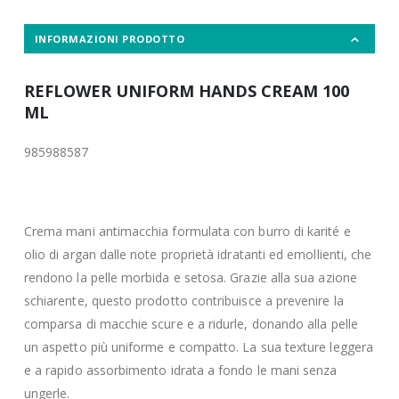
INFORMAZIONI PRODOTTO
REFLOWER UNIFORM HANDS CREAM 100
ML
985988587
Crema mani antimacchia formulata con burro di karité e
olio di argan dalle note proprietà idratanti ed emollienti, che
rendono la pelle morbida e setosa. Grazie alla sua azione
schiarente, questo prodotto contribuisce a prevenire la
comparsa di macchie scure e a ridurle, donando alla pelle
un aspetto più uniforme e compatto. La sua texture leggera
e a rapido assorbimento idrata a fondo le mani senza
ungerle.