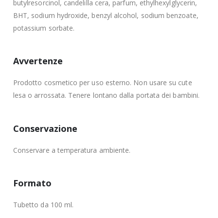
butylresorcinol, candelilla cera, parfum, ethylhexylglycerin,
BHT, sodium hydroxide, benzyl alcohol, sodium benzoate,
potassium sorbate.
Avvertenze
Prodotto cosmetico per uso esterno. Non usare su cute
lesa o arrossata. Tenere lontano dalla portata dei bambini.
Conservazione
Conservare a temperatura ambiente.
Formato
Tubetto da 100 ml.