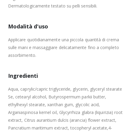
Dermatologicamente testato su pelli sensibili.
Modalità d'uso
Applicare quotidianamente una piccola quantità di crema
sulle mani e massaggiare delicatamente fino a completo
assorbimento.
Ingredienti
Aqua, caprylic/capric triglyceride, glycerin, glyceryl stearate
Se, cetearyl alcohol, Butyrospermum parkii butter,
ethylhexyl stearate, xanthan gum, glycolic acid,
Arganiaspinosa kernel oil, Glycyrrhiza glabra (liquirizia) root
extract, Citrus aurantium dulcis (arancia) flower extract,
Pancratium maritimum extract, tocopheryl acetate,4-