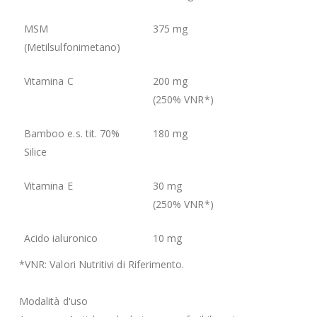
MSM
375 mg
(Metilsulfonimetano)
Vitamina C
200 mg
(250% VNR*)
Bamboo e.s. tit. 70%
180 mg
Silice
Vitamina E
30 mg
(250% VNR*)
Acido ialuronico
10 mg
*VNR: Valori Nutritivi di Riferimento.
Modalità d'uso