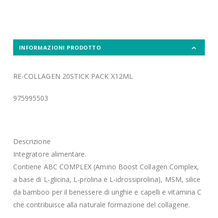
INFORMAZIONI PRODOTTO
RE-COLLAGEN 20STICK PACK X12ML
975995503
Descrizione
Integratore alimentare.
Contiene ABC COMPLEX (Amino Boost Collagen Complex,
a base di L-glicina, L-prolina e L-idrossiprolina), MSM, silice
da bamboo per il benessere di unghie e capelli e vitamina C
che contribuisce alla naturale formazione del collagene.