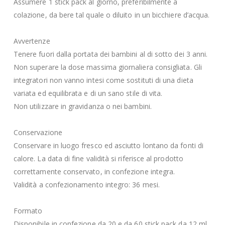
Assumere 1 stick pack al giorno, preferibilmente a
colazione, da bere tal quale o diluito in un bicchiere d’acqua.
Avvertenze
Tenere fuori dalla portata dei bambini al di sotto dei 3 anni.
Non superare la dose massima giornaliera consigliata. Gli
integratori non vanno intesi come sostituti di una dieta
variata ed equilibrata e di un sano stile di vita.
Non utilizzare in gravidanza o nei bambini.
Conservazione
Conservare in luogo fresco ed asciutto lontano da fonti di
calore. La data di fine validità si riferisce al prodotto
correttamente conservato, in confezione integra.
Validità a confezionamento integro: 36 mesi.
Formato
Disponibile in confezione da 20 e da 60 stick pack da 12 ml