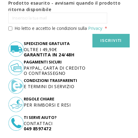
Prodotto esaurito - avvisami quando il prodotto
ritorna disponibile
Ho letto e accetto le condizioni sulla
Privacy
ISCRIVITI
SPEDIZIONE GRATUITA
OLTRE I 49,90€
GARANTITA IN 24/48H
PAGAMENTI SICURI
PAYPAL, CARTA DI CREDITO
O CONTRASSEGNO
CONDIZIONI TRASPARENTI
E TERMINI DI SERVIZIO
REGOLE CHIARE
PER RIMBORSI E RESI
TI SERVE AIUTO?
CONTATTACI
049 8597472