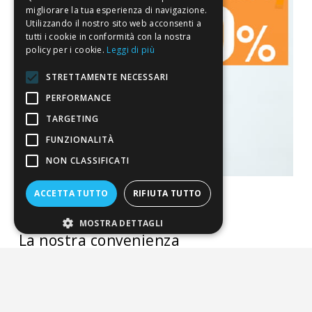
migliorare la tua esperienza di navigazione.
Utilizzando il nostro sito web acconsenti a
tutti i cookie in conformità con la nostra
policy per i cookie.
Leggi di più
STRETTAMENTE NECESSARI
PERFORMANCE
TARGETING
FUNZIONALITÀ
NON CLASSIFICATI
ACCETTA TUTTO
RIFIUTA TUTTO
MOSTRA DETTAGLI
La nostra convenienza
Il risparmio che fa ambiente
Il nostro manifesto