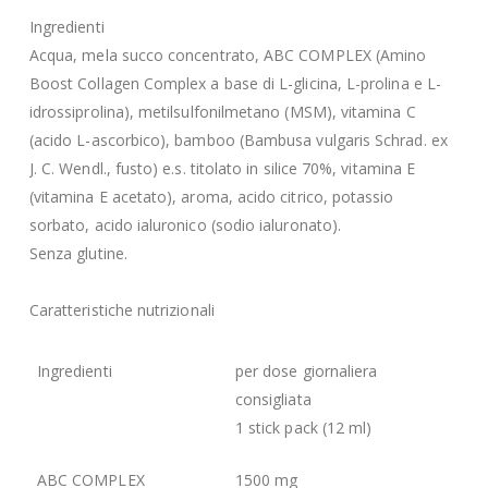
Ingredienti
Acqua, mela succo concentrato, ABC COMPLEX (Amino
Boost Collagen Complex a base di L-glicina, L-prolina e L-
idrossiprolina), metilsulfonilmetano (MSM), vitamina C
(acido L-ascorbico), bamboo (Bambusa vulgaris Schrad. ex
J. C. Wendl., fusto) e.s. titolato in silice 70%, vitamina E
(vitamina E acetato), aroma, acido citrico, potassio
sorbato, acido ialuronico (sodio ialuronato).
Senza glutine.
Caratteristiche nutrizionali
Ingredienti
per dose giornaliera
consigliata
1 stick pack (12 ml)
ABC COMPLEX
1500 mg