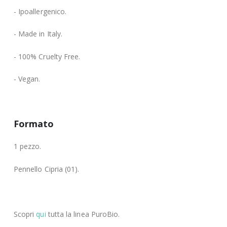
- Ipoallergenico.
- Made in Italy.
- 100% Cruelty Free.
- Vegan.
Formato
1 pezzo.
Pennello Cipria (01).
Scopri
qui
tutta la linea PuroBio.