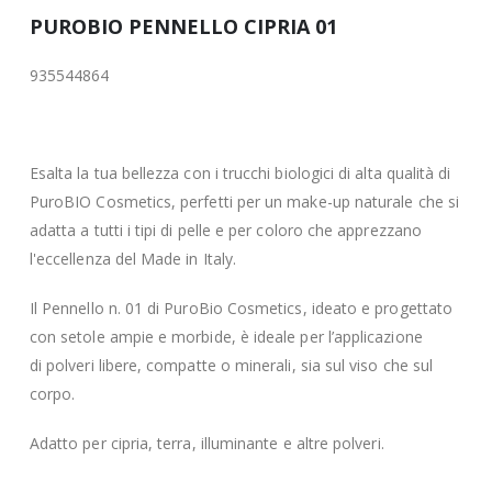
PUROBIO PENNELLO CIPRIA 01
935544864
Esalta la tua bellezza con i trucchi biologici di alta qualità di
PuroBIO Cosmetics, perfetti per un make-up naturale che si
adatta a tutti i tipi di pelle e per coloro che apprezzano
l'eccellenza del Made in Italy.
Il Pennello n. 01 di PuroBio Cosmetics, ideato e progettato
con setole ampie e morbide, è ideale per l’applicazione
di polveri libere, compatte o minerali, sia sul viso che sul
corpo.
Adatto per cipria, terra, illuminante e altre polveri.