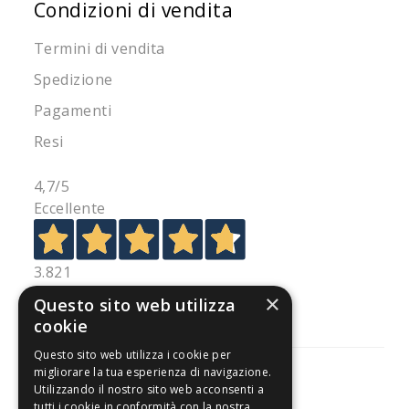
Condizioni di vendita
Termini di vendita
Spedizione
Pagamenti
Resi
4,7
/5
Eccellente
3.821
Recensioni
×
Questo sito web utilizza
cookie
Questo sito web utilizza i cookie per
migliorare la tua esperienza di navigazione.
Utilizzando il nostro sito web acconsenti a
tutti i cookie in conformità con la nostra