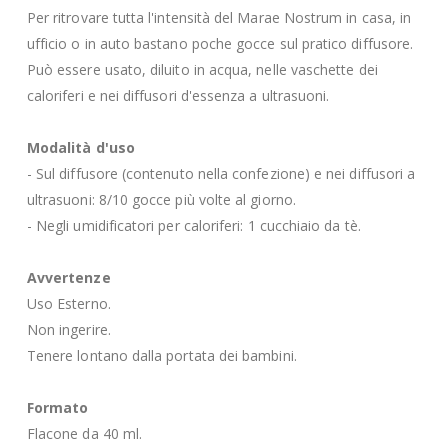
Per ritrovare tutta l'intensità del Marae Nostrum in casa, in
ufficio o in auto bastano poche gocce sul pratico diffusore.
Può essere usato, diluito in acqua, nelle vaschette dei
caloriferi e nei diffusori d'essenza a ultrasuoni.
Modalità d'uso
- Sul diffusore (contenuto nella confezione) e nei diffusori a
ultrasuoni: 8/10 gocce più volte al giorno.
- Negli umidificatori per caloriferi: 1 cucchiaio da tè.
Avvertenze
Uso Esterno.
Non ingerire.
Tenere lontano dalla portata dei bambini.
Formato
Flacone da 40 ml.