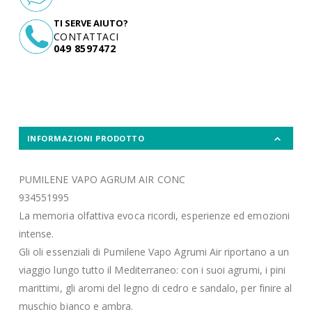
TI SERVE AIUTO?
CONTATTACI
049 8597472
INFORMAZIONI PRODOTTO
PUMILENE VAPO AGRUM AIR CONC
934551995
La memoria olfattiva evoca ricordi, esperienze ed emozioni
intense.
Gli oli essenziali di Pumilene Vapo Agrumi Air riportano a un
viaggio lungo tutto il Mediterraneo: con i suoi agrumi, i pini
marittimi, gli aromi del legno di cedro e sandalo, per finire al
muschio bianco e ambra.