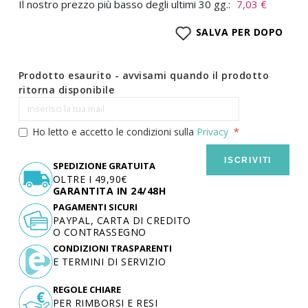
Il nostro prezzo più basso degli ultimi 30 gg.:
7,03 €
SALVA PER DOPO
Prodotto esaurito - avvisami quando il prodotto
ritorna disponibile
Ho letto e accetto le condizioni sulla
Privacy
ISCRIVITI
SPEDIZIONE GRATUITA
OLTRE I 49,90€
GARANTITA IN 24/48H
PAGAMENTI SICURI
PAYPAL, CARTA DI CREDITO
O CONTRASSEGNO
CONDIZIONI TRASPARENTI
E TERMINI DI SERVIZIO
REGOLE CHIARE
PER RIMBORSI E RESI