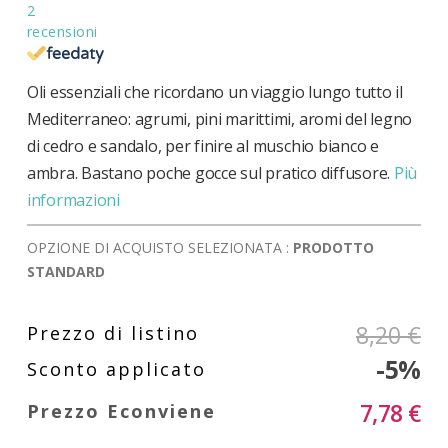
2
recensioni
Oli essenziali che ricordano un viaggio lungo tutto il
Mediterraneo: agrumi, pini marittimi, aromi del legno
di cedro e sandalo, per finire al muschio bianco e
ambra. Bastano poche gocce sul pratico diffusore.
Più
informazioni
OPZIONE DI ACQUISTO SELEZIONATA :
PRODOTTO
STANDARD
8,20 €
-5%
7,78 €