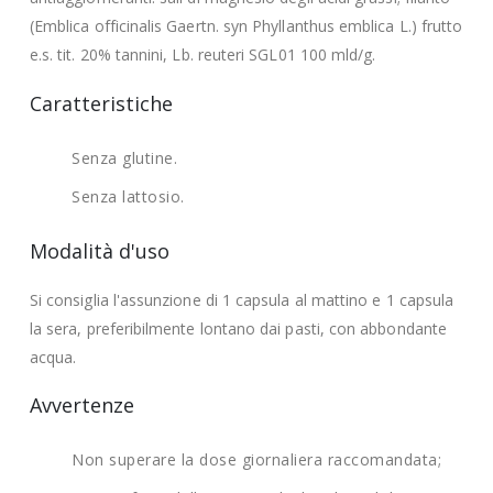
(Emblica officinalis Gaertn. syn Phyllanthus emblica L.) frutto
e.s. tit. 20% tannini, Lb. reuteri SGL01 100 mld/g.
Caratteristiche
Senza glutine.
Senza lattosio.
Modalità d'uso
Si consiglia l'assunzione di 1 capsula al mattino e 1 capsula
la sera, preferibilmente lontano dai pasti, con abbondante
acqua.
Avvertenze
Non superare la dose giornaliera raccomandata;