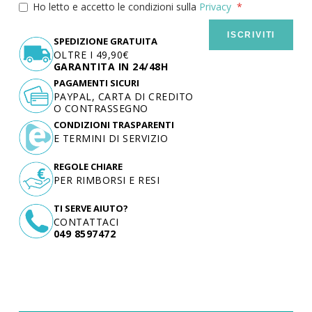
Ho letto e accetto le condizioni sulla
Privacy
ISCRIVITI
SPEDIZIONE GRATUITA
OLTRE I 49,90€
GARANTITA IN 24/48H
PAGAMENTI SICURI
PAYPAL, CARTA DI CREDITO
O CONTRASSEGNO
CONDIZIONI TRASPARENTI
E TERMINI DI SERVIZIO
REGOLE CHIARE
PER RIMBORSI E RESI
TI SERVE AIUTO?
CONTATTACI
049 8597472