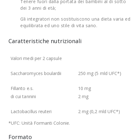
Tenere fuori dalla portata dei bambini al di sotto
dei 3 anni di età;
Gli integratori non sostituiscono una dieta varia ed
equilibrata ed uno stile di vita sano.
Caratteristiche nutrizionali
Valori medi per 2 capsule
Saccharomyces boulardii
250 mg (5 mld UFC*)
Fillanto e.s.
10 mg
di cui tannini
2 mg
Lactobacillus reuteri
2 mg (0,2 mld UFC*)
*UFC: Unità Formanti Colonie.
Formato