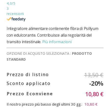
4,0
/5
3
recensioni
Integratore alimentare contenente fibra di Psillyum
con edulcorante. Contribuisce alla regolarità del
transito intestinale.
Più informazioni
OPZIONE DI ACQUISTO SELEZIONATA :
PRODOTTO
STANDARD
13,50 €
-20%
10,80 €
Il nostro prezzo più basso degli ultimi 30 gg.:
10,80 €