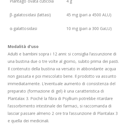
Plantago ovata cuticola
4 g
β-galatosidasi (lattasi)
45 mg (pari a 4500 ALU)
α-galattosidasi
10 mg (pari a 300 GaLU)
Modalità d'uso
Adulti e bambini sopra i 12 anni: si consiglia l’assunzione di
una bustina due o tre volte al giorno, subito prima dei pasti.
Il contenuto della bustina va versato in abbondante acqua
non gassata e poi mescolato bene. Il prodotto va assunto
immediatamente. L’eventuale aumento di consistenza del
preparato (formazione di gel) è una caratteristica di
Plantalax 3. Poiché la fibra di Psyllium potrebbe ritardare
l’assorbimento intestinale dei farmaci, si raccomanda di
lasciar passare almeno 2 ore tra l’assunzione di Plantalax 3
e quella dei medicinali.