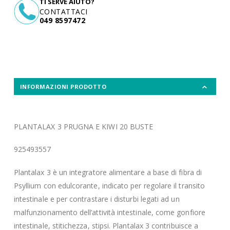
TI SERVE AIUTO?
CONTATTACI
049 8597472
INFORMAZIONI PRODOTTO
PLANTALAX 3 PRUGNA E KIWI 20 BUSTE
925493557
Plantalax 3 è un integratore alimentare a base di fibra di
Psyllium con edulcorante, indicato per regolare il transito
intestinale e per contrastare i disturbi legati ad un
malfunzionamento dell’attività intestinale, come gonfiore
intestinale, stitichezza, stipsi. Plantalax 3 contribuisce a