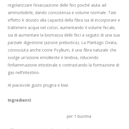
regolarizzare l’evacuazione delle feci poiché aiuta ad
ammorbidirle, dando consistenza e volume normale. Tale
effetto è dovuto alla capacità della fibra sia di incorporare e
trattenere acqua nel colon, aumentando il volume fecale,
sia di aumentare la biomassa delle feci a seguito di una sua
parziale digestione (azione prebiotica). La Plantago Ovata,
conosciuta anche come Psyllium, è una fibra naturale che
svolge un’azione emolliente e lenitiva, riducendo
l’infiammazione intestinale e contrastando la formazione di
gas nell’intestino.
Al piacevole gusto prugna e kiwi.
Ingredienti
per 1 bustina