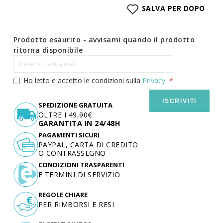
SALVA PER DOPO
Prodotto esaurito - avvisami quando il prodotto
ritorna disponibile
Ho letto e accetto le condizioni sulla
Privacy
ISCRIVITI
SPEDIZIONE GRATUITA
OLTRE I 49,90€
GARANTITA IN 24/48H
PAGAMENTI SICURI
PAYPAL, CARTA DI CREDITO
O CONTRASSEGNO
CONDIZIONI TRASPARENTI
E TERMINI DI SERVIZIO
REGOLE CHIARE
PER RIMBORSI E RESI