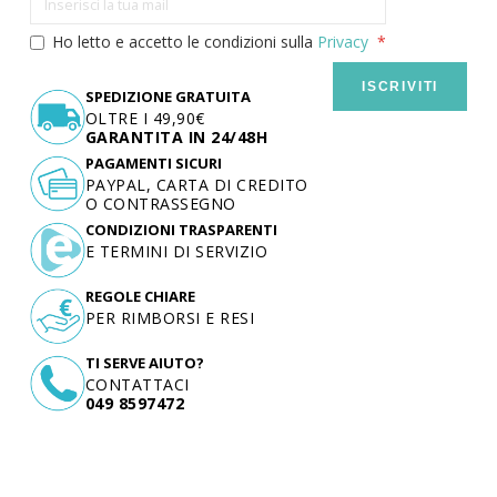
Ho letto e accetto le condizioni sulla
Privacy
ISCRIVITI
SPEDIZIONE GRATUITA
OLTRE I 49,90€
GARANTITA IN 24/48H
PAGAMENTI SICURI
PAYPAL, CARTA DI CREDITO
O CONTRASSEGNO
CONDIZIONI TRASPARENTI
E TERMINI DI SERVIZIO
REGOLE CHIARE
PER RIMBORSI E RESI
TI SERVE AIUTO?
CONTATTACI
049 8597472