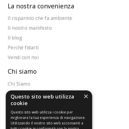
La nostra convenienza
Il risparmio che fa ambiente
Il nostro manifesto
Il blog
Perché fidarti
Vendi con noi
Chi siamo
Chi Siamo
Sostegno e riconoscimenti
×
Questo sito web utilizza
cookie
Servizio clienti
Questo sito web utilizza i cookie per
migliorare la tua esperienza di navigazione.
FAQ
Utilizzando il nostro sito web acconsenti a
tutti i cookie in conformità con la nostra