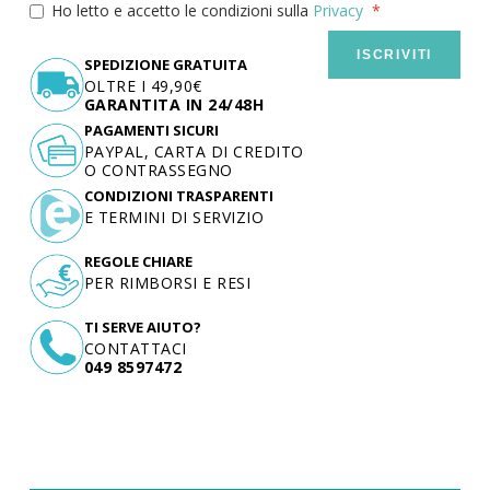
Ho letto e accetto le condizioni sulla
Privacy
ISCRIVITI
SPEDIZIONE GRATUITA
OLTRE I 49,90€
GARANTITA IN 24/48H
PAGAMENTI SICURI
PAYPAL, CARTA DI CREDITO
O CONTRASSEGNO
CONDIZIONI TRASPARENTI
E TERMINI DI SERVIZIO
REGOLE CHIARE
PER RIMBORSI E RESI
TI SERVE AIUTO?
CONTATTACI
049 8597472