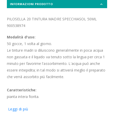
INFORMAZIONI PRODOTTO
PILOSELLA 20 TINTURA MADRE SPECCHIASOL 50ML
900538974
Modalità d'uso:
50 gocce, 1 volta al giorno.
Le tinture madri si diluiscono generalmente in poca acqua
non gassata e il liquido va tenuto sotto la lingua per circa 1
minuto per favorirne l'assorbimento. L'acqua puó anche
essere intiepidita; in tal modo si attiverá meglio il preparato
che verrá assorbito piú facilmente.
Caratteristiche:
pianta intera fiorita.
Leggi di più