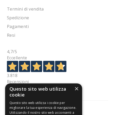
Termini di vendita
Spedizione
Pagamenti
Resi
4,7
/5
Eccellente
3.818
Recensioni
×
Questo sito web utilizza
cookie
Questo sito web utilizza i cookie per
migliorare la tua esperienza di navigazione.
Utilizzando il nostro sito web acconsenti a