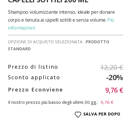
di
immagini
Shampoo volumizzante intenso, ideale per donare
corpo e tenuta ai capelli sottili e senza volume.
Più
informazioni
OPZIONE DI ACQUISTO SELEZIONATA :
PRODOTTO
STANDARD
12,20 €
-20%
9,76 €
Il nostro prezzo più basso degli ultimi 30 gg.:
9,76 €
SALVA PER DOPO