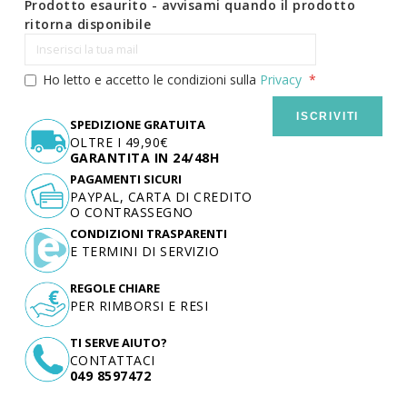
Prodotto esaurito - avvisami quando il prodotto
ritorna disponibile
Ho letto e accetto le condizioni sulla
Privacy
ISCRIVITI
SPEDIZIONE GRATUITA
OLTRE I 49,90€
GARANTITA IN 24/48H
PAGAMENTI SICURI
PAYPAL, CARTA DI CREDITO
O CONTRASSEGNO
CONDIZIONI TRASPARENTI
E TERMINI DI SERVIZIO
REGOLE CHIARE
PER RIMBORSI E RESI
TI SERVE AIUTO?
CONTATTACI
049 8597472