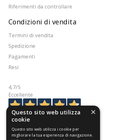
Riferimenti da controllare
Condizioni di vendita
Termini di vendita
Spedizione
Pagamenti
Resi
4,7
/5
Eccellente
×
Questo sito web utilizza
3.821
cookie
Recensioni
Questo sito web utilizza i cookie per
migliorare la tua esperienza di navigazione.