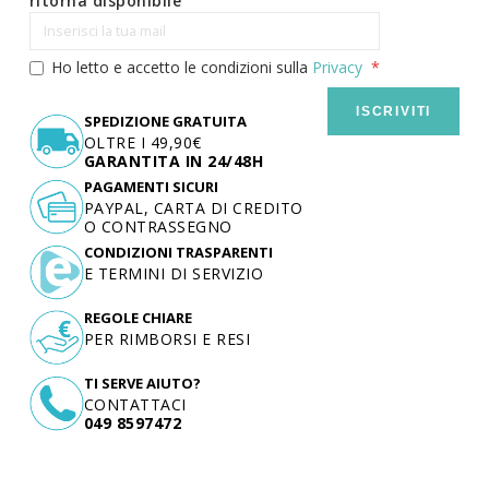
ritorna disponibile
Ho letto e accetto le condizioni sulla
Privacy
ISCRIVITI
SPEDIZIONE GRATUITA
OLTRE I 49,90€
GARANTITA IN 24/48H
PAGAMENTI SICURI
PAYPAL, CARTA DI CREDITO
O CONTRASSEGNO
CONDIZIONI TRASPARENTI
E TERMINI DI SERVIZIO
REGOLE CHIARE
PER RIMBORSI E RESI
TI SERVE AIUTO?
CONTATTACI
049 8597472