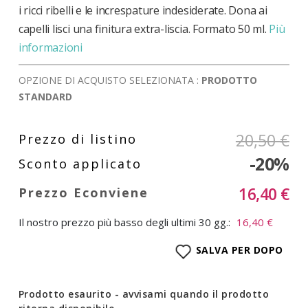
i ricci ribelli e le increspature indesiderate. Dona ai
capelli lisci una finitura extra-liscia. Formato 50 ml.
Più
informazioni
OPZIONE DI ACQUISTO SELEZIONATA :
PRODOTTO
STANDARD
20,50 €
-20%
16,40 €
Il nostro prezzo più basso degli ultimi 30 gg.:
16,40 €
SALVA PER DOPO
Prodotto esaurito - avvisami quando il prodotto