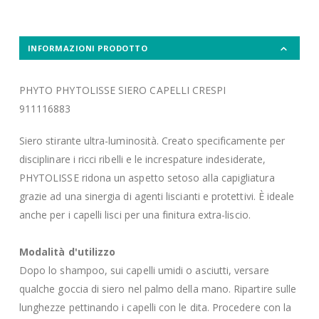
INFORMAZIONI PRODOTTO
PHYTO PHYTOLISSE SIERO CAPELLI CRESPI
911116883
Siero stirante ultra-luminosità. Creato specificamente per
disciplinare i ricci ribelli e le increspature indesiderate,
PHYTOLISSE ridona un aspetto setoso alla capigliatura
grazie ad una sinergia di agenti liscianti e protettivi. È ideale
anche per i capelli lisci per una finitura extra-liscio.
Modalità d'utilizzo
Dopo lo shampoo, sui capelli umidi o asciutti, versare
qualche goccia di siero nel palmo della mano. Ripartire sulle
lunghezze pettinando i capelli con le dita. Procedere con la