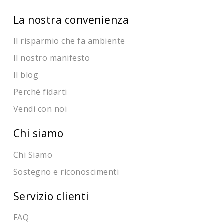
La nostra convenienza
Il risparmio che fa ambiente
Il nostro manifesto
Il blog
Perché fidarti
Vendi con noi
Chi siamo
Chi Siamo
Sostegno e riconoscimenti
Servizio clienti
FAQ