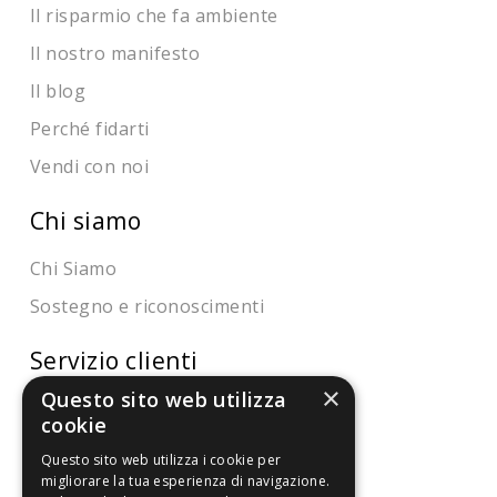
Il risparmio che fa ambiente
Il nostro manifesto
Il blog
Perché fidarti
Vendi con noi
Chi siamo
Chi Siamo
Sostegno e riconoscimenti
Servizio clienti
×
Questo sito web utilizza
FAQ
cookie
Riferimenti da controllare
Questo sito web utilizza i cookie per
migliorare la tua esperienza di navigazione.