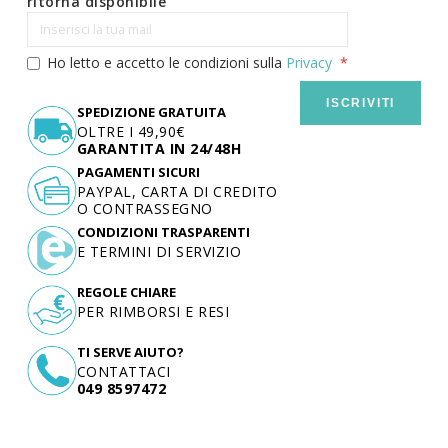
ritorna disponibile
Ho letto e accetto le condizioni sulla
Privacy
ISCRIVITI
SPEDIZIONE GRATUITA
OLTRE I 49,90€
GARANTITA IN 24/48H
PAGAMENTI SICURI
PAYPAL, CARTA DI CREDITO
O CONTRASSEGNO
CONDIZIONI TRASPARENTI
E TERMINI DI SERVIZIO
REGOLE CHIARE
PER RIMBORSI E RESI
TI SERVE AIUTO?
CONTATTACI
049 8597472