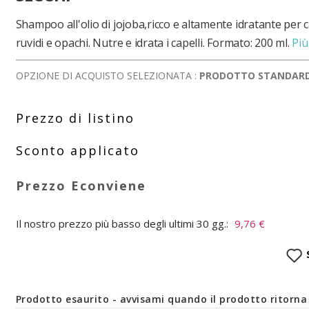
Shampoo all'olio di jojoba,ricco e altamente idratante per ca
ruvidi e opachi. Nutre e idrata i capelli. Formato: 200 ml.
Più
OPZIONE DI ACQUISTO SELEZIONATA :
PRODOTTO STANDAR
Il nostro prezzo più basso degli ultimi 30 gg.:
9,76 €
Prodotto esaurito - avvisami quando il prodotto ritorna 