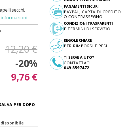
PAGAMENTI SICURI
pelli secchi,
PAYPAL, CARTA DI CREDITO
O CONTRASSEGNO
 informazioni
CONDIZIONI TRASPARENTI
E TERMINI DI SERVIZIO
D
REGOLE CHIARE
12,20 €
PER RIMBORSI E RESI
TI SERVE AIUTO?
-20%
CONTATTACI
049 8597472
9,76 €
SALVA PER DOPO
disponibile