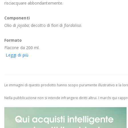
risciacquare abbondantemente.
Componenti
Olio di
jojoba
; decotto di fiori di
fiordaliso
.
Formato
Flacone da 200 ml.
Leggi di più
Le immagini di questo prodotto hanno scopo puramente illustrativo e la loro 
Nella pubblicazione non si intende infrangere diritti altrui.
I marchi qui rappres