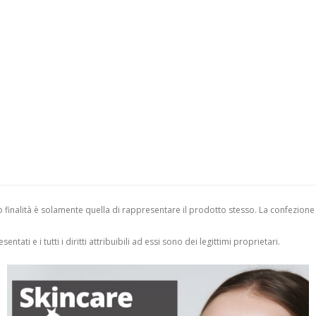
finalità è solamente quella di rappresentare il prodotto stesso. La confezione
entati e i tutti i diritti attribuibili ad essi sono dei legittimi proprietari.