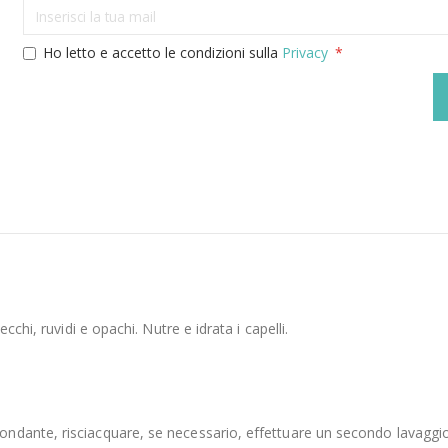
Ho letto e accetto le condizioni sulla
Privacy
chi, ruvidi e opachi. Nutre e idrata i capelli.
dante, risciacquare, se necessario, effettuare un secondo lavaggio n