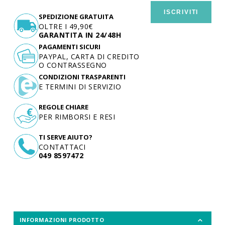
ISCRIVITI
SPEDIZIONE GRATUITA
OLTRE I 49,90€
GARANTITA IN 24/48H
PAGAMENTI SICURI
PAYPAL, CARTA DI CREDITO
O CONTRASSEGNO
CONDIZIONI TRASPARENTI
E TERMINI DI SERVIZIO
REGOLE CHIARE
PER RIMBORSI E RESI
TI SERVE AIUTO?
CONTATTACI
049 8597472
INFORMAZIONI PRODOTTO