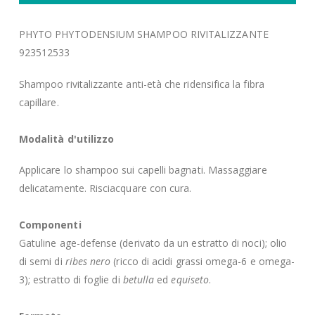
PHYTO PHYTODENSIUM SHAMPOO RIVITALIZZANTE
923512533
Shampoo rivitalizzante anti-età che ridensifica la fibra
capillare.
Modalità d'utilizzo
Applicare lo shampoo sui capelli bagnati. Massaggiare
delicatamente. Risciacquare con cura.
Componenti
Gatuline age-defense (derivato da un estratto di noci); olio
di semi di
ribes nero
(ricco di acidi grassi omega-6 e omega-
3); estratto di foglie di
betulla
ed
equiseto
.