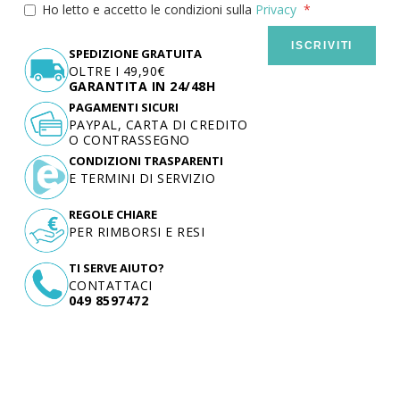
Ho letto e accetto le condizioni sulla
Privacy
ISCRIVITI
SPEDIZIONE GRATUITA
OLTRE I 49,90€
GARANTITA IN 24/48H
PAGAMENTI SICURI
PAYPAL, CARTA DI CREDITO
O CONTRASSEGNO
CONDIZIONI TRASPARENTI
E TERMINI DI SERVIZIO
REGOLE CHIARE
PER RIMBORSI E RESI
TI SERVE AIUTO?
CONTATTACI
049 8597472