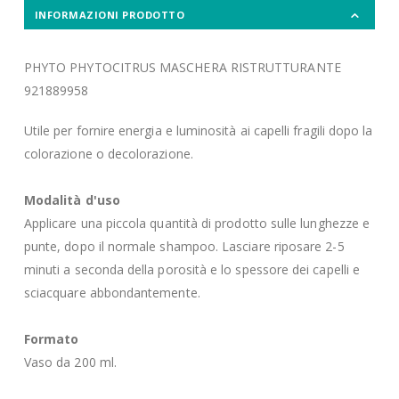
INFORMAZIONI PRODOTTO
PHYTO PHYTOCITRUS MASCHERA RISTRUTTURANTE
921889958
Utile per fornire energia e luminosità ai capelli fragili dopo la
colorazione o decolorazione.
Modalità d'uso
Applicare una piccola quantità di prodotto sulle lunghezze e
punte, dopo il normale shampoo. Lasciare riposare 2-5
minuti a seconda della porosità e lo spessore dei capelli e
sciacquare abbondantemente.
Formato
Vaso da 200 ml.