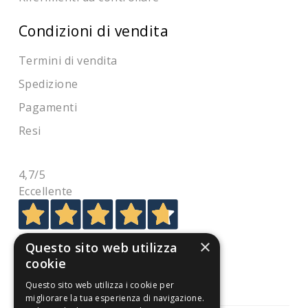
Condizioni di vendita
Termini di vendita
Spedizione
Pagamenti
Resi
4,7
/5
Eccellente
3.821
×
Questo sito web utilizza
Recensioni
cookie
Questo sito web utilizza i cookie per
migliorare la tua esperienza di navigazione.