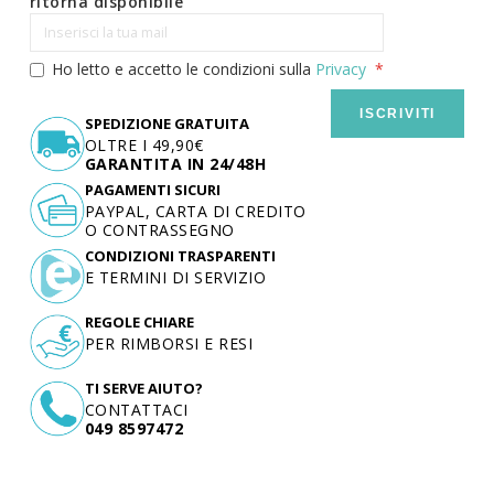
ritorna disponibile
Ho letto e accetto le condizioni sulla
Privacy
ISCRIVITI
SPEDIZIONE GRATUITA
OLTRE I 49,90€
GARANTITA IN 24/48H
PAGAMENTI SICURI
PAYPAL, CARTA DI CREDITO
O CONTRASSEGNO
CONDIZIONI TRASPARENTI
E TERMINI DI SERVIZIO
REGOLE CHIARE
PER RIMBORSI E RESI
TI SERVE AIUTO?
CONTATTACI
049 8597472