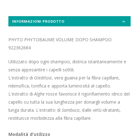
INFORMAZIONI PRODOTTO
PHYTO PHYTOBAUME VOLUME DOPO SHAMPOO
922362684
Utilizzato dopo ogni shampoo, districa istantaneamente e
senza appesantire i capelli sottili.
L'estratto di
Gleditsia
, vera guaina per la fibra capillare,
ridensifica, tonifica e apporta luminosità al capello.
L'estratto di
Alghe
rosse favorisce il rigonfiamento idrico del
capello su tutta la sua lunghezza per donargli volume a
lunga durata. L'estratto di
Sambuco
, dalle virtù idratanti,
restituisce morbidezza alla fibra capillare.
Modalità d'utilizzo