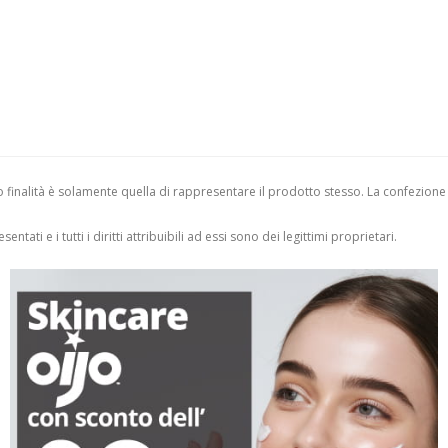
finalità è solamente quella di rappresentare il prodotto stesso. La confezione
entati e i tutti i diritti attribuibili ad essi sono dei legittimi proprietari.