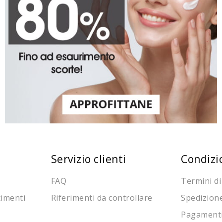
Servizio clienti
Condizi
FAQ
Termini di
cimenti
Riferimenti da controllare
Spedizion
Pagament