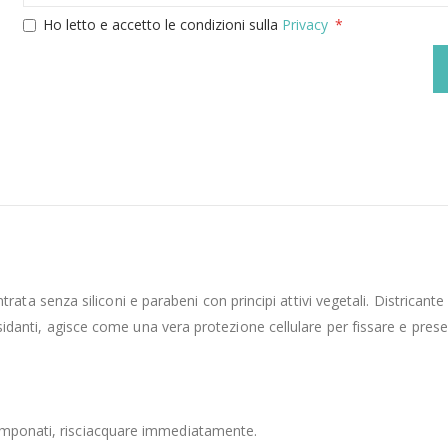
Ho letto e accetto le condizioni sulla
Privacy
senza siliconi e parabeni con principi attivi vegetali. Districante e 
ossidanti, agisce come una vera protezione cellulare per fissare e preser
tamponati, risciacquare immediatamente.