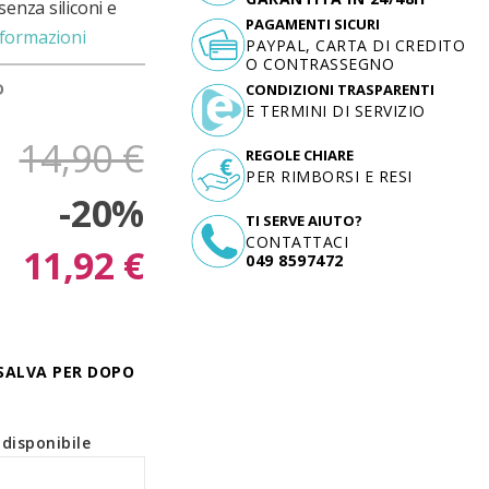
senza siliconi e
PAGAMENTI SICURI
nformazioni
PAYPAL, CARTA DI CREDITO
O CONTRASSEGNO
D
CONDIZIONI TRASPARENTI
E TERMINI DI SERVIZIO
14,90 €
REGOLE CHIARE
PER RIMBORSI E RESI
-20%
TI SERVE AIUTO?
CONTATTACI
11,92 €
049 8597472
SALVA PER DOPO
disponibile