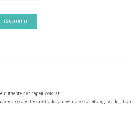
ISCRIVITI
nutriente per capelli colorati.
vare il colore. L’estratto di pompelmo associato agli acidi di fiori