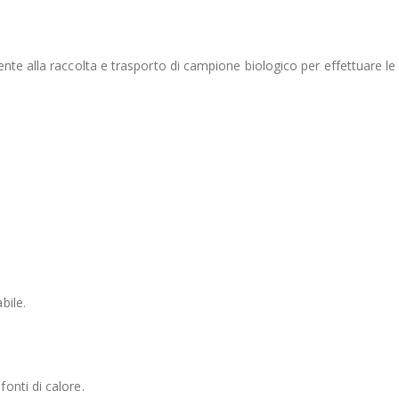
e alla raccolta e trasporto di campione biologico per effettuare le ana
bile.
onti di calore.