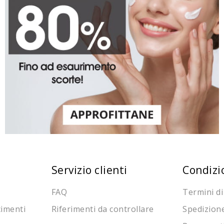
Servizio clienti
Condizi
FAQ
Termini di
cimenti
Riferimenti da controllare
Spedizion