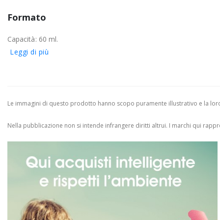
Formato
Capacità: 60 ml.
Leggi di più
Le immagini di questo prodotto hanno scopo puramente illustrativo e la loro 
Nella pubblicazione non si intende infrangere diritti altrui.
I marchi qui rappres