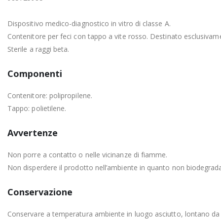
Dispositivo medico-diagnostico in vitro di classe A.
Contenitore per feci con tappo a vite rosso. Destinato esclusivament
Sterile a raggi beta.
Componenti
Contenitore: polipropilene.
Tappo: polietilene.
Avvertenze
Non porre a contatto o nelle vicinanze di fiamme.
Non disperdere il prodotto nell’ambiente in quanto non biodegrada
Conservazione
Conservare a temperatura ambiente in luogo asciutto, lontano da f