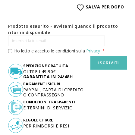
SALVA PER DOPO
Prodotto esaurito - avvisami quando il prodotto
ritorna disponibile
Ho letto e accetto le condizioni sulla
Privacy
ISCRIVITI
SPEDIZIONE GRATUITA
OLTRE I 49,90€
GARANTITA IN 24/48H
PAGAMENTI SICURI
PAYPAL, CARTA DI CREDITO
O CONTRASSEGNO
CONDIZIONI TRASPARENTI
E TERMINI DI SERVIZIO
REGOLE CHIARE
PER RIMBORSI E RESI