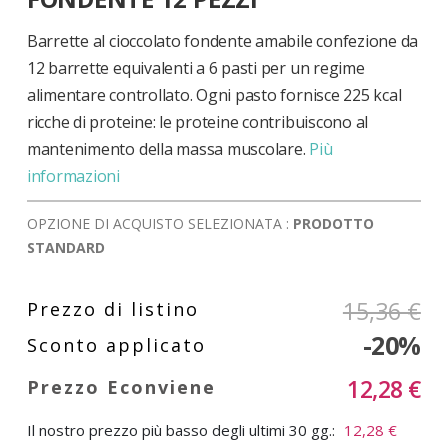
di
immagini
Barrette al cioccolato fondente amabile confezione da
12 barrette equivalenti a 6 pasti per un regime
alimentare controllato. Ogni pasto fornisce 225 kcal
ricche di proteine: le proteine contribuiscono al
mantenimento della massa muscolare.
Più
informazioni
OPZIONE DI ACQUISTO SELEZIONATA :
PRODOTTO
STANDARD
15,36 €
-20%
12,28 €
Il nostro prezzo più basso degli ultimi 30 gg.:
12,28 €