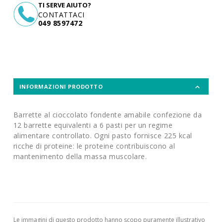
TI SERVE AIUTO?
CONTATTACI
049 8597472
INFORMAZIONI PRODOTTO
Barrette al cioccolato fondente amabile confezione da
12 barrette equivalenti a 6 pasti per un regime
alimentare controllato. Ogni pasto fornisce 225 kcal
ricche di proteine: le proteine contribuiscono al
mantenimento della massa muscolare.
Le immagini di questo prodotto hanno scopo puramente illustrativo