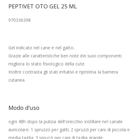
PEPTIVET OTO GEL 25 ML
970336398
Gel indicato nel cane e nel gatto.
Grazie alle caratteristiche ben note dei suoi componenti
migliora lo stato fisiologico della cute.
Inoltre contrasta gli stati irritativi e ripristina la barriera
cutanea.
Modo d'uso
ogni 48h dopo la pulizia dell'orecchio instillare nel canale
auricolare: 1 spruzzo per gatti; 2 spruzzi per cani di piccola e
media taglia; 3 spruzzi per cani di taglia grande.