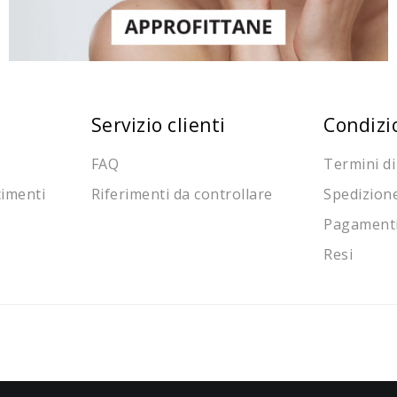
Servizio clienti
Condizi
FAQ
Termini di
cimenti
Riferimenti da controllare
Spedizion
Pagament
Resi