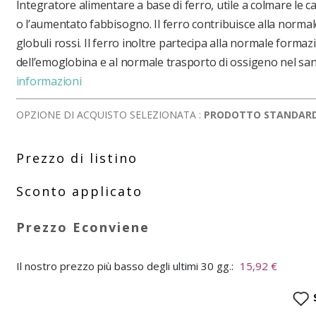
Integratore alimentare a base di ferro, utile a colmare le c
o l’aumentato fabbisogno. Il ferro contribuisce alla norma
globuli rossi. Il ferro inoltre partecipa alla normale forma
dell’emoglobina e al normale trasporto di ossigeno nel sa
informazioni
OPZIONE DI ACQUISTO SELEZIONATA :
PRODOTTO STANDAR
Il nostro prezzo più basso degli ultimi 30 gg.:
15,92 €