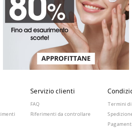
Servizio clienti
Condizi
FAQ
Termini di
cimenti
Riferimenti da controllare
Spedizion
Pagament