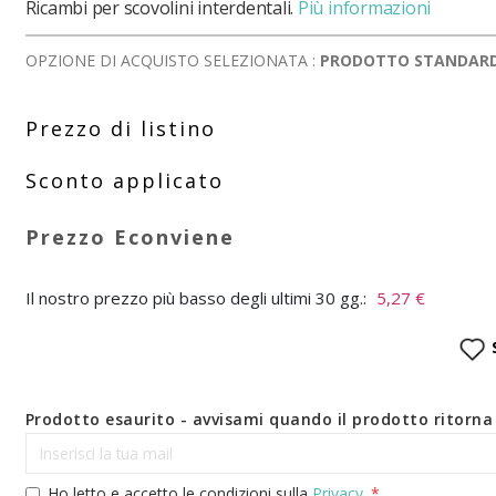
Ricambi per scovolini interdentali.
Più informazioni
OPZIONE DI ACQUISTO SELEZIONATA :
PRODOTTO STANDAR
Il nostro prezzo più basso degli ultimi 30 gg.:
5,27 €
Prodotto esaurito - avvisami quando il prodotto ritorna 
Ho letto e accetto le condizioni sulla
Privacy