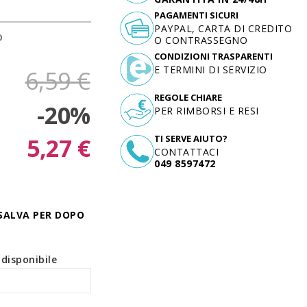
PAGAMENTI SICURI
PAYPAL, CARTA DI CREDITO
D
O CONTRASSEGNO
CONDIZIONI TRASPARENTI
E TERMINI DI SERVIZIO
6,59 €
REGOLE CHIARE
-20%
PER RIMBORSI E RESI
5,27 €
TI SERVE AIUTO?
CONTATTACI
049 8597472
SALVA PER DOPO
disponibile