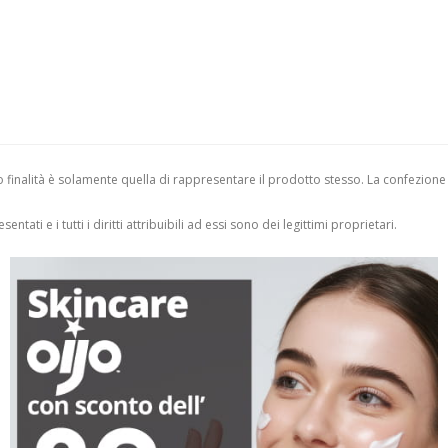
finalità è solamente quella di rappresentare il prodotto stesso. La confezione
entati e i tutti i diritti attribuibili ad essi sono dei legittimi proprietari.