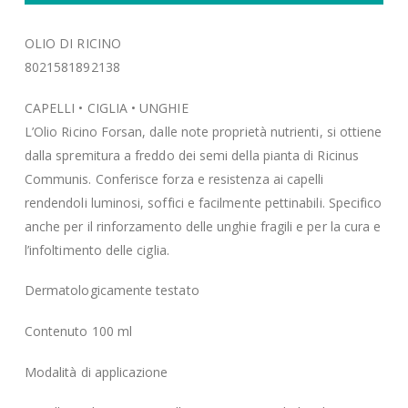
OLIO DI RICINO
8021581892138
CAPELLI • CIGLIA • UNGHIE
L’Olio Ricino Forsan, dalle note proprietà nutrienti, si ottiene
dalla spremitura a freddo dei semi della pianta di Ricinus
Communis. Conferisce forza e resistenza ai capelli
rendendoli luminosi, soffici e facilmente pettinabili. Specifico
anche per il rinforzamento delle unghie fragili e per la cura e
l’infoltimento delle ciglia.
Dermatologicamente testato
Contenuto 100 ml
Modalità di applicazione