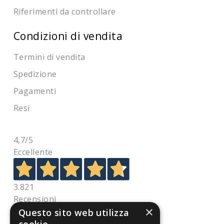
Riferimenti da controllare
Condizioni di vendita
Termini di vendita
Spedizione
Pagamenti
Resi
4,7
/5
Eccellente
3.821
Recensioni
×
Questo sito web utilizza