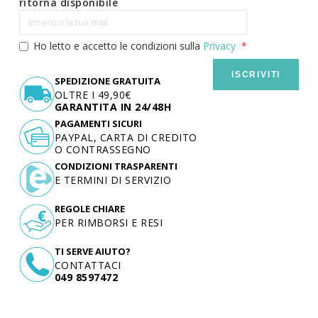
ritorna disponibile
Ho letto e accetto le condizioni sulla
Privacy
ISCRIVITI
SPEDIZIONE GRATUITA
OLTRE I 49,90€
GARANTITA IN 24/48H
PAGAMENTI SICURI
PAYPAL, CARTA DI CREDITO
O CONTRASSEGNO
CONDIZIONI TRASPARENTI
E TERMINI DI SERVIZIO
REGOLE CHIARE
PER RIMBORSI E RESI
TI SERVE AIUTO?
CONTATTACI
049 8597472