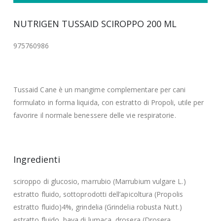
NUTRIGEN TUSSAID SCIROPPO 200 ML
975760986
Tussaid Cane è un mangime complementare per cani
formulato in forma liquida, con estratto di Propoli, utile per
favorire il normale benessere delle vie respiratorie.
Ingredienti
sciroppo di glucosio, marrubio (Marrubium vulgare L.)
estratto fluido, sottoprodotti dell’apicoltura (Propolis
estratto fluido)4%, grindelia (Grindelia robusta Nutt.)
estratto fluido, bava di lumaca, drosera (Drosera