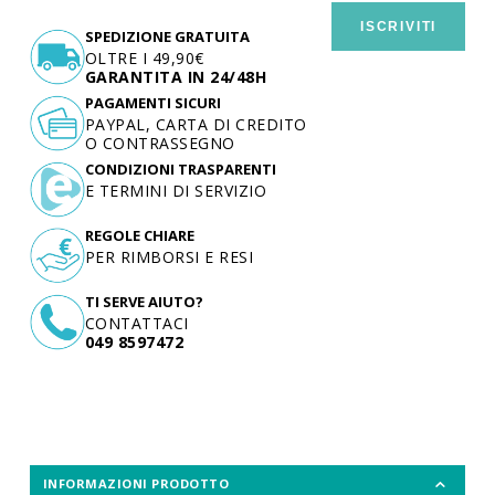
ISCRIVITI
SPEDIZIONE GRATUITA
OLTRE I 49,90€
GARANTITA IN 24/48H
PAGAMENTI SICURI
PAYPAL, CARTA DI CREDITO
O CONTRASSEGNO
CONDIZIONI TRASPARENTI
E TERMINI DI SERVIZIO
REGOLE CHIARE
PER RIMBORSI E RESI
TI SERVE AIUTO?
CONTATTACI
049 8597472
INFORMAZIONI PRODOTTO