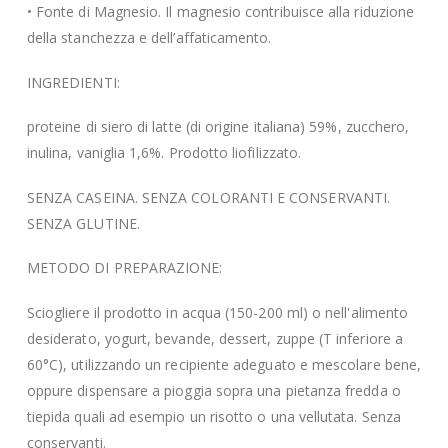
• Fonte di Magnesio. Il magnesio contribuisce alla riduzione
della stanchezza e dell’affaticamento.
INGREDIENTI:
proteine di siero di latte (di origine italiana) 59%, zucchero,
inulina, vaniglia 1,6%. Prodotto liofilizzato.
SENZA CASEINA. SENZA COLORANTI E CONSERVANTI.
SENZA GLUTINE.
METODO DI PREPARAZIONE:
Sciogliere il prodotto in acqua (150-200 ml) o nell'alimento
desiderato, yogurt, bevande, dessert, zuppe (T inferiore a
60°C), utilizzando un recipiente adeguato e mescolare bene,
oppure dispensare a pioggia sopra una pietanza fredda o
tiepida quali ad esempio un risotto o una vellutata. Senza
conservanti.