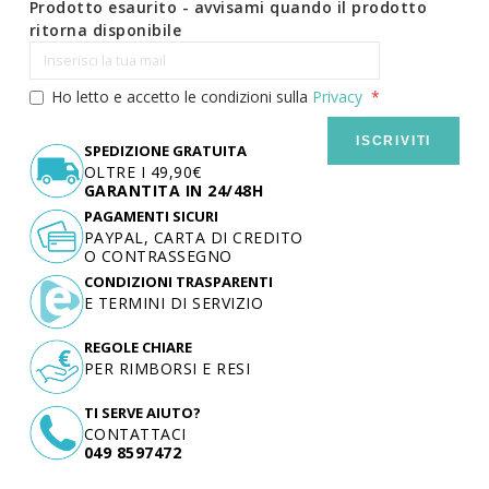
Prodotto esaurito - avvisami quando il prodotto
ritorna disponibile
Ho letto e accetto le condizioni sulla
Privacy
ISCRIVITI
SPEDIZIONE GRATUITA
OLTRE I 49,90€
GARANTITA IN 24/48H
PAGAMENTI SICURI
PAYPAL, CARTA DI CREDITO
O CONTRASSEGNO
CONDIZIONI TRASPARENTI
E TERMINI DI SERVIZIO
REGOLE CHIARE
PER RIMBORSI E RESI
TI SERVE AIUTO?
CONTATTACI
049 8597472