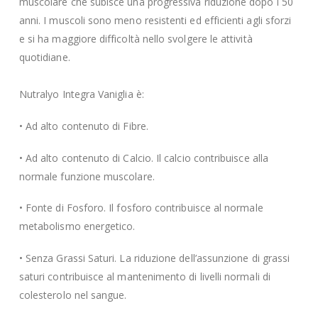
muscolare che subisce una progressiva riduzione dopo i 50
anni. I muscoli sono meno resistenti ed efficienti agli sforzi
e si ha maggiore difficoltà nello svolgere le attività
quotidiane.
Nutralyo Integra Vaniglia è:
• Ad alto contenuto di Fibre.
• Ad alto contenuto di Calcio. Il calcio contribuisce alla
normale funzione muscolare.
• Fonte di Fosforo. Il fosforo contribuisce al normale
metabolismo energetico.
• Senza Grassi Saturi. La riduzione dell’assunzione di grassi
saturi contribuisce al mantenimento di livelli normali di
colesterolo nel sangue.