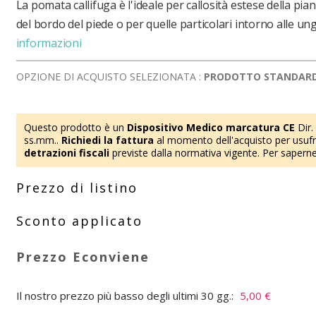
La pomata callifuga è l'ideale per callosità estese della pian
del bordo del piede o per quelle particolari intorno alle ung
informazioni
OPZIONE DI ACQUISTO SELEZIONATA :
PRODOTTO STANDAR
Questo prodotto è un
Dispositivo Medico marcatura CE
Dir.
ss.mm..
Richiedi la fattura
al momento dell'acquisto per usufru
detrazioni fiscali
previste dalla normativa vigente. Per saperne
Il nostro prezzo più basso degli ultimi 30 gg.:
5,00 €