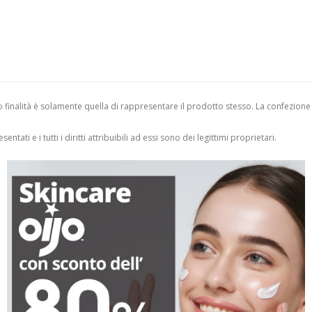
finalità è solamente quella di rappresentare il prodotto stesso. La confezione
entati e i tutti i diritti attribuibili ad essi sono dei legittimi proprietari.