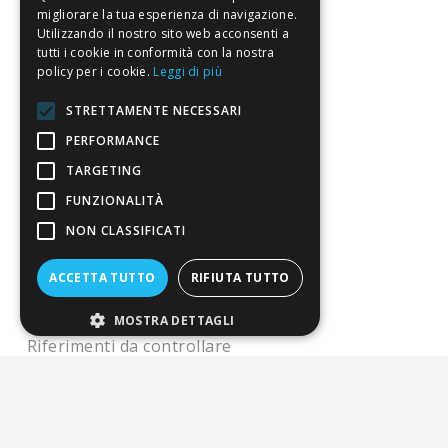
migliorare la tua esperienza di navigazione.
Il blog
Utilizzando il nostro sito web acconsenti a
tutti i cookie in conformità con la nostra
Perché fidarti
policy per i cookie.
Leggi di più
Vendi con noi
STRETTAMENTE NECESSARI
Chi siamo
PERFORMANCE
TARGETING
Chi Siamo
FUNZIONALITÀ
Sostegno e riconoscimenti
NON CLASSIFICATI
Servizio clienti
ACCETTA TUTTO
RIFIUTA TUTTO
FAQ
MOSTRA DETTAGLI
Riferimenti da controllare
Condizioni di vendita
Termini di vendita