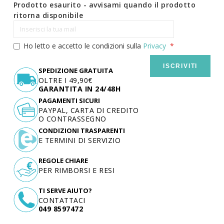
Prodotto esaurito - avvisami quando il prodotto
ritorna disponibile
Ho letto e accetto le condizioni sulla
Privacy
ISCRIVITI
SPEDIZIONE GRATUITA
OLTRE I 49,90€
GARANTITA IN 24/48H
PAGAMENTI SICURI
PAYPAL, CARTA DI CREDITO
O CONTRASSEGNO
CONDIZIONI TRASPARENTI
E TERMINI DI SERVIZIO
REGOLE CHIARE
PER RIMBORSI E RESI
TI SERVE AIUTO?
CONTATTACI
049 8597472