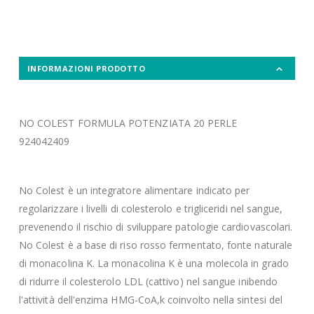
INFORMAZIONI PRODOTTO
NO COLEST FORMULA POTENZIATA 20 PERLE
924042409
No Colest è un integratore alimentare indicato per
regolarizzare i livelli di colesterolo e trigliceridi nel sangue,
prevenendo il rischio di sviluppare patologie cardiovascolari.
No Colest è a base di riso rosso fermentato, fonte naturale
di monacolina K. La monacolina K è una molecola in grado
di ridurre il colesterolo LDL (cattivo) nel sangue inibendo
l'attività dell'enzima HMG-CoA,k coinvolto nella sintesi del