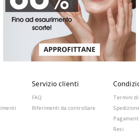
Servizio clienti
Condizi
FAQ
Termini di
cimenti
Riferimenti da controllare
Spedizion
Pagament
Resi