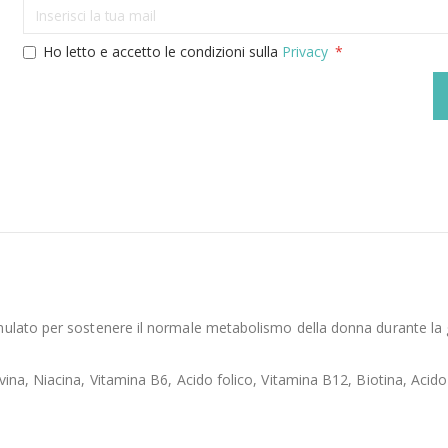
Ho letto e accetto le condizioni sulla
Privacy
ulato per sostenere il normale metabolismo della donna durante la g
ina, Niacina, Vitamina B6, Acido folico, Vitamina B12, Biotina, Acido