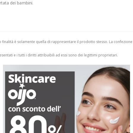
rtata dei bambini.
finalità è solamente quella di rappresentare il prodotto stesso. La confezione
entati e i tutti i diritti attribuibili ad essi sono dei legittimi proprietari.