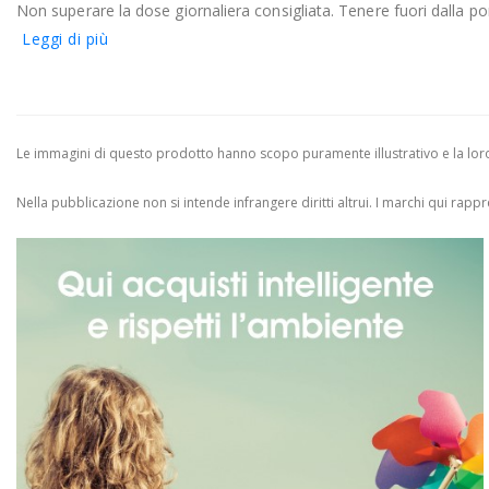
Non superare la dose giornaliera consigliata. Tenere fuori dalla po
Leggi di più
Le immagini di questo prodotto hanno scopo puramente illustrativo e la loro 
Nella pubblicazione non si intende infrangere diritti altrui.
I marchi qui rappres