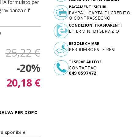
 DHA formulato per
PAGAMENTI SICURI
ravidanza e l'
PAYPAL, CARTA DI CREDITO
O CONTRASSEGNO
CONDIZIONI TRASPARENTI
E TERMINI DI SERVIZIO
D
REGOLE CHIARE
25,22 €
PER RIMBORSI E RESI
TI SERVE AIUTO?
-20%
CONTATTACI
049 8597472
20,18 €
SALVA PER DOPO
disponibile