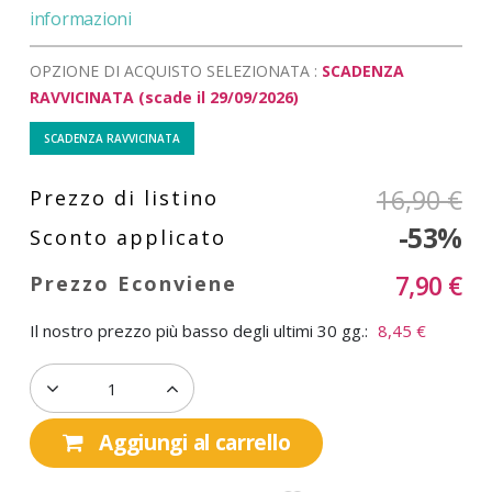
informazioni
OPZIONE DI ACQUISTO SELEZIONATA :
SCADENZA
RAVVICINATA
(scade il 29/09/2026)
SCADENZA RAVVICINATA
16,90 €
-53%
7,90 €
Il nostro prezzo più basso degli ultimi 30 gg.:
8,45 €
Aggiungi al carrello