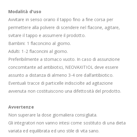
Modalità d'uso
Avvitare in senso orario il tappo fino a fine corsa per
permettere alla polvere di scendere nel flacone, agitare,
svitare il tappo e assumere il prodotto.
Bambini: 1 flaconcino al giorno.
Adulti: 1-2 flaconcini al giorno.
Preferibilmente a stomaco vuoto. In caso di assunzione
concomitante ad antibiotici, NEOVAXITIOL deve essere
assunto a distanza di almeno 3-4 ore dall’antibiotico.
Eventuali tracce di particelle indisciolte ad agitazione
avvenuta non costituiscono una difettosità del prodotto.
Avvertenze
Non superare la dose giornaliera consigliata.
Gli integratori non vanno intesi come sostituto di una dieta
variata ed equilibrata ed uno stile di vita sano.