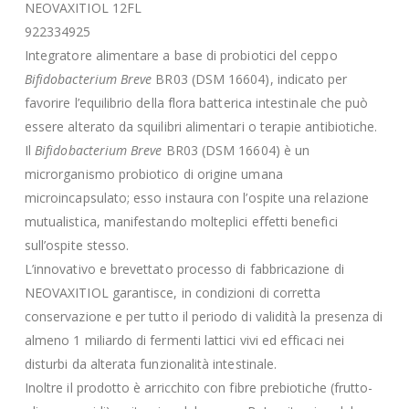
NEOVAXITIOL 12FL
922334925
Integratore alimentare a base di probiotici del ceppo
Bifidobacterium Breve
BR03 (DSM 16604), indicato per
favorire l’equilibrio della flora batterica intestinale che può
essere alterato da squilibri alimentari o terapie antibiotiche.
Il
Bifidobacterium Breve
BR03 (DSM 16604) è un
microrganismo probiotico di origine umana
microincapsulato; esso instaura con l’ospite una relazione
mutualistica, manifestando molteplici effetti benefici
sull’ospite stesso.
L’innovativo e brevettato processo di fabbricazione di
NEOVAXITIOL garantisce, in condizioni di corretta
conservazione e per tutto il periodo di validità la presenza di
almeno 1 miliardo di fermenti lattici vivi ed efficaci nei
disturbi da alterata funzionalità intestinale.
Inoltre il prodotto è arricchito con fibre prebiotiche (frutto-