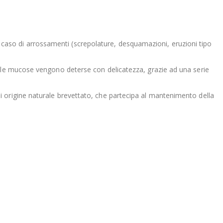
 in caso di arrossamenti (screpolature, desquamazioni, eruzioni tipo
elle e le mucose vengono deterse con delicatezza, grazie ad una serie
vo di origine naturale brevettato, che partecipa al mantenimento della