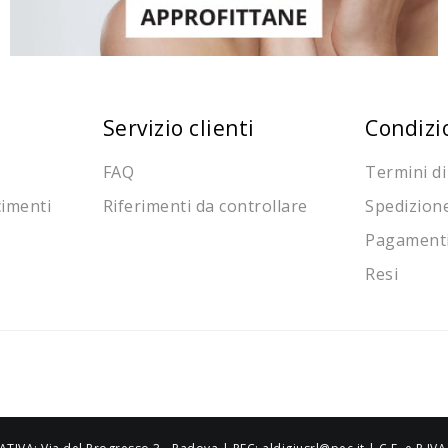
Servizio clienti
Condizi
FAQ
Termini di
cimenti
Riferimenti da controllare
Spedizion
Pagament
Resi