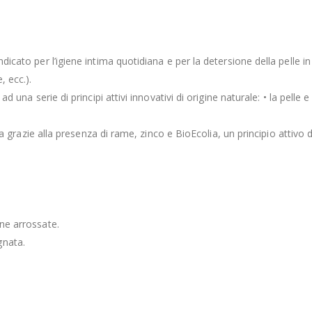
indicato per l’igiene intima quotidiana e per la detersione della pelle
, ecc.).
e ad una serie di principi attivi innovativi di origine naturale: • la p
icata grazie alla presenza di rame, zinco e BioEcolia, un principio atti
one arrossate.
gnata.