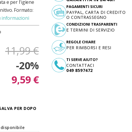
ta e per l'igiene
PAGAMENTI SICURI
nitivo. Formato:
PAYPAL, CARTA DI CREDITO
O CONTRASSEGNO
ù informazioni
CONDIZIONI TRASPARENTI
E TERMINI DI SERVIZIO
D
REGOLE CHIARE
11,99 €
PER RIMBORSI E RESI
TI SERVE AIUTO?
-20%
CONTATTACI
049 8597472
9,59 €
SALVA PER DOPO
disponibile