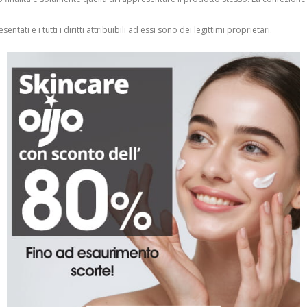
entati e i tutti i diritti attribuibili ad essi sono dei legittimi proprietari.