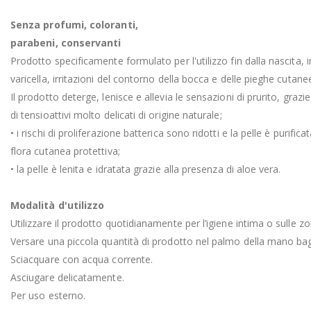
Senza profumi, coloranti,
parabeni, conservanti
Prodotto specificamente formulato per l'utilizzo fin dalla nascita, 
varicella, irritazioni del contorno della bocca e delle pieghe cutanee
Il prodotto deterge, lenisce e allevia le sensazioni di prurito, grazi
di tensioattivi molto delicati di origine naturale;
• i rischi di proliferazione batterica sono ridotti e la pelle è purif
flora cutanea protettiva;
• la pelle è lenita e idratata grazie alla presenza di aloe vera.
Modalità d'utilizzo
Utilizzare il prodotto quotidianamente per l’igiene intima o sulle z
Versare una piccola quantità di prodotto nel palmo della mano ba
Sciacquare con acqua corrente.
Asciugare delicatamente.
Per uso esterno.