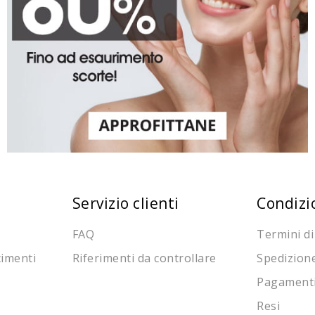
Servizio clienti
Condizi
FAQ
Termini di
cimenti
Riferimenti da controllare
Spedizion
Pagament
Resi