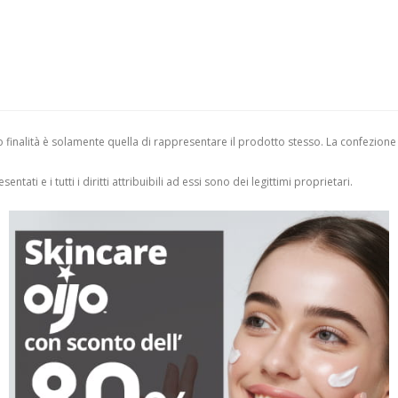
finalità è solamente quella di rappresentare il prodotto stesso. La confezione
entati e i tutti i diritti attribuibili ad essi sono dei legittimi proprietari.