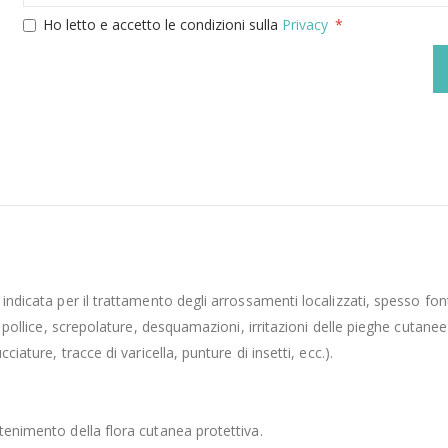
Ho letto e accetto le condizioni sulla
Privacy
è indicata per il trattamento degli arrossamenti localizzati, spesso fo
, pollice, screpolature, desquamazioni, irritazioni delle pieghe cutanee 
ciature, tracce di varicella, punture di insetti, ecc.).
ntenimento della flora cutanea protettiva.