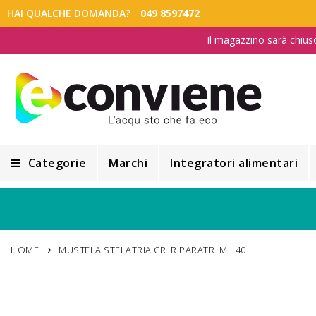
HAI QUALCHE DOMANDA?
049 8597472
Il magazzino sarà chius
Categorie
Marchi
Integratori alimentari
Integratori alimentari
Alimentazione e Dietetica
HOME
MUSTELA STELATRIA CR. RIPARATR. ML.40
Cosmesi
Cosmetici Naturali