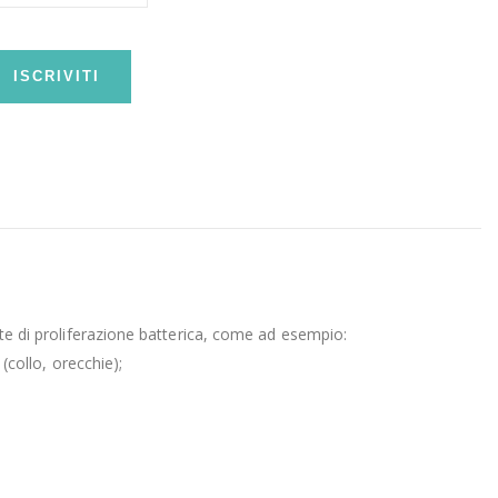
ISCRIVITI
nte di proliferazione batterica, come ad esempio:
(collo, orecchie);