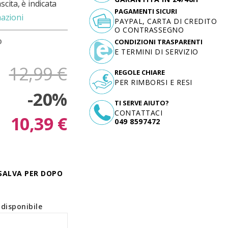
cita, è indicata
PAGAMENTI SICURI
mazioni
PAYPAL, CARTA DI CREDITO
O CONTRASSEGNO
D
CONDIZIONI TRASPARENTI
E TERMINI DI SERVIZIO
12,99 €
REGOLE CHIARE
PER RIMBORSI E RESI
-20%
TI SERVE AIUTO?
CONTATTACI
10,39 €
049 8597472
SALVA PER DOPO
disponibile