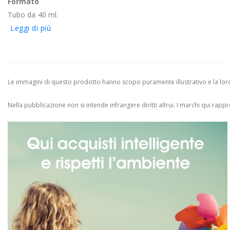
Formato
Tubo da 40 ml.
Leggi di più
Le immagini di questo prodotto hanno scopo puramente illustrativo e la loro 
Nella pubblicazione non si intende infrangere diritti altrui.
I marchi qui rappres