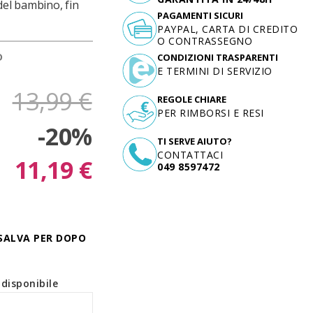
del bambino, fin
PAGAMENTI SICURI
PAYPAL, CARTA DI CREDITO
O CONTRASSEGNO
D
CONDIZIONI TRASPARENTI
E TERMINI DI SERVIZIO
13,99 €
REGOLE CHIARE
PER RIMBORSI E RESI
-20%
TI SERVE AIUTO?
CONTATTACI
11,19 €
049 8597472
SALVA PER DOPO
disponibile