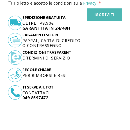
Ho letto e accetto le condizioni sulla
Privacy
ISCRIVITI
SPEDIZIONE GRATUITA
OLTRE I 49,90€
GARANTITA IN 24/48H
PAGAMENTI SICURI
PAYPAL, CARTA DI CREDITO
O CONTRASSEGNO
CONDIZIONI TRASPARENTI
E TERMINI DI SERVIZIO
REGOLE CHIARE
PER RIMBORSI E RESI
TI SERVE AIUTO?
CONTATTACI
049 8597472