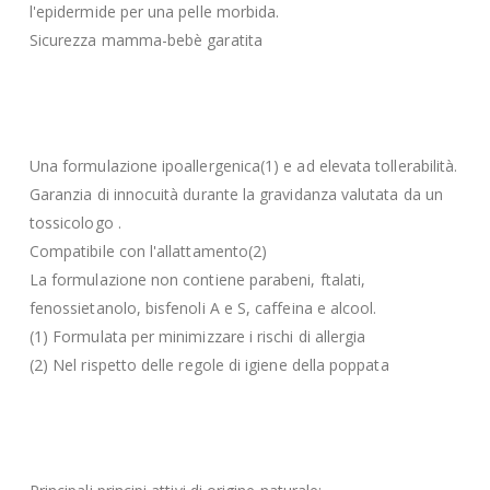
l'epidermide per una pelle morbida.
Sicurezza mamma-bebè garatita
Una formulazione ipoallergenica(1) e ad elevata tollerabilità.
Garanzia di innocuità durante la gravidanza valutata da un
tossicologo .
Compatibile con l'allattamento(2)
La formulazione non contiene parabeni, ftalati,
fenossietanolo, bisfenoli A e S, caffeina e alcool.
(1) Formulata per minimizzare i rischi di allergia
(2) Nel rispetto delle regole di igiene della poppata