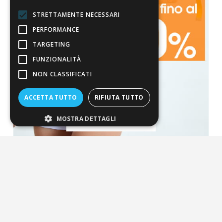
STRETTAMENTE NECESSARI
PERFORMANCE
TARGETING
FUNZIONALITÀ
NON CLASSIFICATI
ACCETTA TUTTO
RIFIUTA TUTTO
MOSTRA DETTAGLI
La nostra convenienza
Il risparmio che fa ambiente