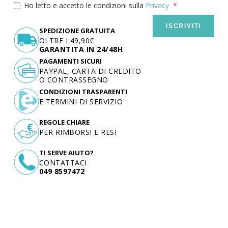
Ho letto e accetto le condizioni sulla
Privacy
ISCRIVITI
SPEDIZIONE GRATUITA
OLTRE I 49,90€
GARANTITA IN 24/48H
PAGAMENTI SICURI
PAYPAL, CARTA DI CREDITO
O CONTRASSEGNO
CONDIZIONI TRASPARENTI
E TERMINI DI SERVIZIO
REGOLE CHIARE
PER RIMBORSI E RESI
TI SERVE AIUTO?
CONTATTACI
049 8597472