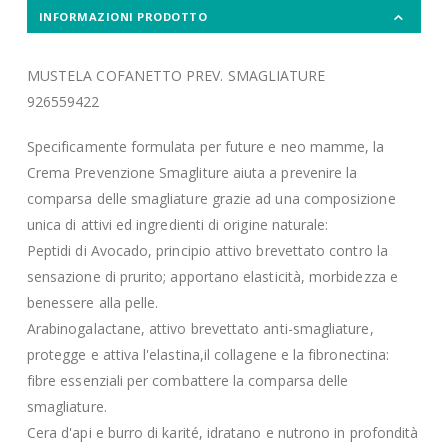
INFORMAZIONI PRODOTTO
MUSTELA COFANETTO PREV. SMAGLIATURE
926559422
Specificamente formulata per future e neo mamme, la
Crema Prevenzione Smagliture aiuta a prevenire la
comparsa delle smagliature grazie ad una composizione
unica di attivi ed ingredienti di origine naturale:
Peptidi di Avocado, principio attivo brevettato contro la
sensazione di prurito; apportano elasticità, morbidezza e
benessere alla pelle.
Arabinogalactane, attivo brevettato anti-smagliature,
protegge e attiva l'elastina,il collagene e la fibronectina:
fibre essenziali per combattere la comparsa delle
smagliature.
Cera d'api e burro di karité, idratano e nutrono in profondità