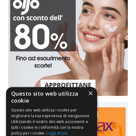
×
Questo sito web utilizza
cookie
Questo sito web utilizza i cookie per
migliorare la tua esperienza di navigazione.
Utilizzando il nostro sito web acconsenti a
tutti i cookie in conformità con la nostra
policy per i cookie.
Leggi di più