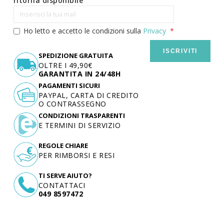
ritorna disponibile
Ho letto e accetto le condizioni sulla
Privacy
ISCRIVITI
SPEDIZIONE GRATUITA
OLTRE I 49,90€
GARANTITA IN 24/48H
PAGAMENTI SICURI
PAYPAL, CARTA DI CREDITO
O CONTRASSEGNO
CONDIZIONI TRASPARENTI
E TERMINI DI SERVIZIO
REGOLE CHIARE
PER RIMBORSI E RESI
TI SERVE AIUTO?
CONTATTACI
049 8597472