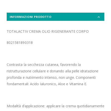
INFORMAZIONI PRODOTTO
TOTALACTIV CREMA OLIO RIGENERANTE CORPO
8021581890318
Contrasta la secchezza cutanea, favorendo la
ristrutturazione cellulare e donando alla pelle idratazione
profonda e nutrimento intenso, non unge. Componenti
fondamentali: Acido Ialuronico, Aloe e Vitamina E.
Modalità d’applicazione: applicare la crema quotidianamente