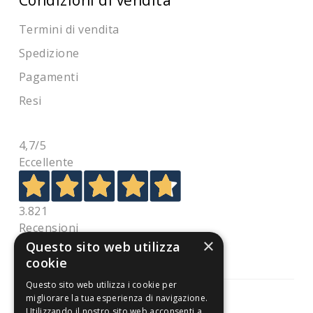
Termini di vendita
Spedizione
Pagamenti
Resi
4,7
/5
Eccellente
3.821
Recensioni
×
Questo sito web utilizza
cookie
Questo sito web utilizza i cookie per
migliorare la tua esperienza di navigazione.
Utilizzando il nostro sito web acconsenti a