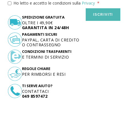
Ho letto e accetto le condizioni sulla
Privacy
ISCRIVITI
SPEDIZIONE GRATUITA
OLTRE I 49,90€
GARANTITA IN 24/48H
PAGAMENTI SICURI
PAYPAL, CARTA DI CREDITO
O CONTRASSEGNO
CONDIZIONI TRASPARENTI
E TERMINI DI SERVIZIO
REGOLE CHIARE
PER RIMBORSI E RESI
TI SERVE AIUTO?
CONTATTACI
049 8597472