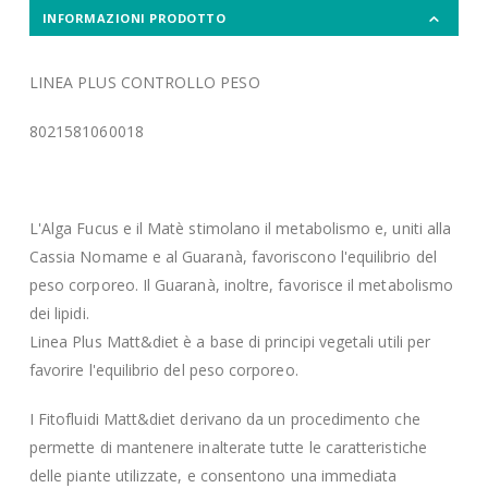
INFORMAZIONI PRODOTTO
LINEA PLUS CONTROLLO PESO
8021581060018
L'Alga Fucus e il Matè stimolano il metabolismo e, uniti alla
Cassia Nomame e al Guaranà, favoriscono l'equilibrio del
peso corporeo. Il Guaranà, inoltre, favorisce il metabolismo
dei lipidi.
Linea Plus Matt&diet è a base di principi vegetali utili per
favorire l'equilibrio del peso corporeo.
I Fitofluidi Matt&diet derivano da un procedimento che
permette di mantenere inalterate tutte le caratteristiche
delle piante utilizzate, e consentono una immediata