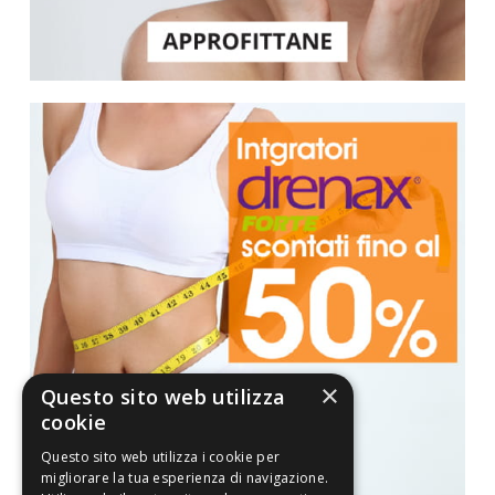
×
Questo sito web utilizza
cookie
Questo sito web utilizza i cookie per
migliorare la tua esperienza di navigazione.