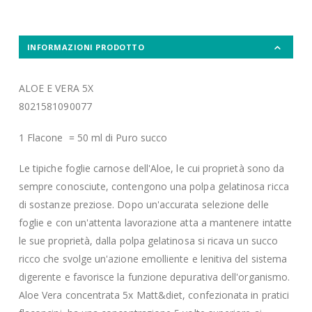
INFORMAZIONI PRODOTTO
ALOE E VERA 5X
8021581090077
1 Flacone = 50 ml di Puro succo
Le tipiche foglie carnose dell'Aloe, le cui proprietà sono da
sempre conosciute, contengono una polpa gelatinosa ricca
di sostanze preziose. Dopo un'accurata selezione delle
foglie e con un'attenta lavorazione atta a mantenere intatte
le sue proprietà, dalla polpa gelatinosa si ricava un succo
ricco che svolge un'azione emolliente e lenitiva del sistema
digerente e favorisce la funzione depurativa dell'organismo.
Aloe Vera concentrata 5x Matt&diet, confezionata in pratici