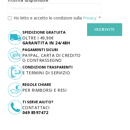
ritorna disponibile
Ho letto e accetto le condizioni sulla
Privacy
ISCRIVITI
SPEDIZIONE GRATUITA
OLTRE I 49,90€
GARANTITA IN 24/48H
PAGAMENTI SICURI
PAYPAL, CARTA DI CREDITO
O CONTRASSEGNO
CONDIZIONI TRASPARENTI
E TERMINI DI SERVIZIO
REGOLE CHIARE
PER RIMBORSI E RESI
TI SERVE AIUTO?
CONTATTACI
049 8597472