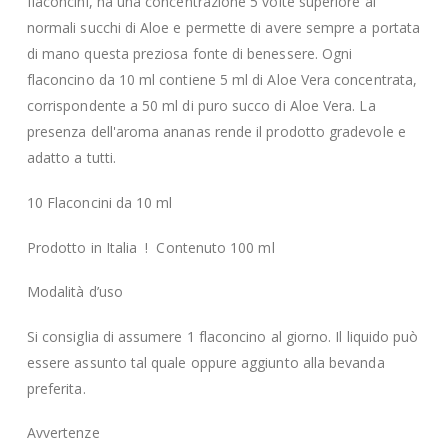
flaconcini, ha una concentrazione 5 volte superiore ai
normali succhi di Aloe e permette di avere sempre a portata
di mano questa preziosa fonte di benessere. Ogni
flaconcino da 10 ml contiene 5 ml di Aloe Vera concentrata,
corrispondente a 50 ml di puro succo di Aloe Vera. La
presenza dell'aroma ananas rende il prodotto gradevole e
adatto a tutti.
10 Flaconcini da 10 ml
Prodotto in Italia ! Contenuto 100 ml
Modalità d’uso
Si consiglia di assumere 1 flaconcino al giorno. Il liquido può
essere assunto tal quale oppure aggiunto alla bevanda
preferita.
Avvertenze