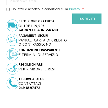
Ho letto e accetto le condizioni sulla
Privacy
ISCRIVITI
SPEDIZIONE GRATUITA
OLTRE I 49,90€
GARANTITA IN 24/48H
PAGAMENTI SICURI
PAYPAL, CARTA DI CREDITO
O CONTRASSEGNO
CONDIZIONI TRASPARENTI
E TERMINI DI SERVIZIO
REGOLE CHIARE
PER RIMBORSI E RESI
TI SERVE AIUTO?
CONTATTACI
049 8597472