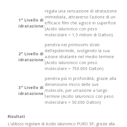
regala una sensazione di idratazione
immediata, attraverso l’azione di un
1° Livello di
efficace film che agisce in superficie
idratazione:
(Acido Ialuronico con peso
molecolare = 1,5 milioni di Dalton).
penetra nei primissimi strati
dell’epidermide, svolgendo la sua
2° Livello di
azione idratante nel medio termine
idratazione:
(Acido Ialuronico con peso
molecolare = 750.000 Dalton)
penetra più in profondità, grazie alla
dimensione micro delle sue
3° Livello di
molecole, per un’azione a lungo
idratazione:
termine (Acido Ialuronico con peso
molecolare = 50.000 Dalton)
Risultati
L'utilizzo regolare di Acido Ialuronico PURO 3P, grazie alla