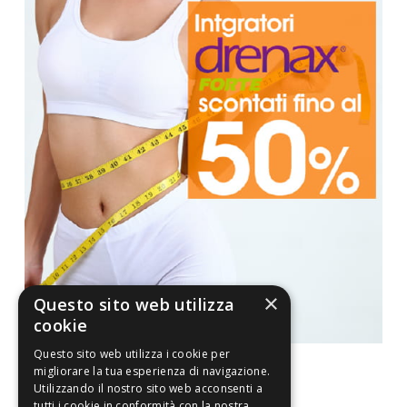
×
Questo sito web utilizza
cookie
Questo sito web utilizza i cookie per
migliorare la tua esperienza di navigazione.
Utilizzando il nostro sito web acconsenti a
tutti i cookie in conformità con la nostra