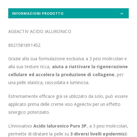
INFORMAZIONI PRODOTTO
AGEACTIV ACIDO IALURONICO
8021581891452
Grazie alla sua formulazione esclusiva a 3 pesi molecolari e
alla sua texture ricca,
aiuta a riattivare la rigenerazione
cellulare ed accelera la produzione di collagene
, per
una pelle elastica, rassodata e luminosa.
Estremamente efficace già se utilizzato da solo, può essere
applicato prima delle creme viso AgeActiv per un effetto
sinergico potenziato.
L’innovativo
Acido Ialuronico Puro 3P
, a 3 pesi molecolari,
permette di idratare la pelle su
3 diversi livelli epidermici: