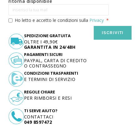
ritorna disponibile
Ho letto e accetto le condizioni sulla
Privacy
ISCRIVITI
SPEDIZIONE GRATUITA
OLTRE I 49,90€
GARANTITA IN 24/48H
PAGAMENTI SICURI
PAYPAL, CARTA DI CREDITO
O CONTRASSEGNO
CONDIZIONI TRASPARENTI
E TERMINI DI SERVIZIO
REGOLE CHIARE
PER RIMBORSI E RESI
TI SERVE AIUTO?
CONTATTACI
049 8597472