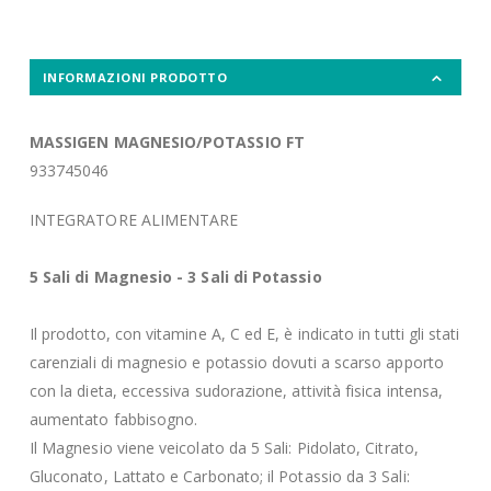
INFORMAZIONI PRODOTTO
MASSIGEN MAGNESIO/POTASSIO FT
933745046
INTEGRATORE ALIMENTARE
5 Sali di Magnesio - 3 Sali di Potassio
Il prodotto, con vitamine A, C ed E, è indicato in tutti gli stati
carenziali di magnesio e potassio dovuti a scarso apporto
con la dieta, eccessiva sudorazione, attività fisica intensa,
aumentato fabbisogno.
Il Magnesio viene veicolato da 5 Sali: Pidolato, Citrato,
Gluconato, Lattato e Carbonato; il Potassio da 3 Sali: