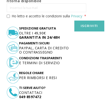
ritorna disponibile
Ho letto e accetto le condizioni sulla
Privacy
ISCRIVITI
SPEDIZIONE GRATUITA
OLTRE I 49,90€
GARANTITA IN 24/48H
PAGAMENTI SICURI
PAYPAL, CARTA DI CREDITO
O CONTRASSEGNO
CONDIZIONI TRASPARENTI
E TERMINI DI SERVIZIO
REGOLE CHIARE
PER RIMBORSI E RESI
TI SERVE AIUTO?
CONTATTACI
049 8597472