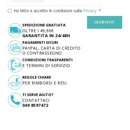
Ho letto e accetto le condizioni sulla
Privacy
ISCRIVITI
SPEDIZIONE GRATUITA
OLTRE I 49,90€
GARANTITA IN 24/48H
PAGAMENTI SICURI
PAYPAL, CARTA DI CREDITO
O CONTRASSEGNO
CONDIZIONI TRASPARENTI
E TERMINI DI SERVIZIO
REGOLE CHIARE
PER RIMBORSI E RESI
TI SERVE AIUTO?
CONTATTACI
049 8597472