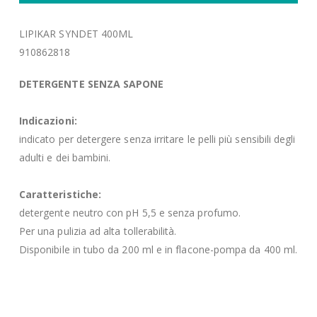
LIPIKAR SYNDET 400ML
910862818
DETERGENTE SENZA SAPONE
Indicazioni:
indicato per detergere senza irritare le pelli più sensibili degli
adulti e dei bambini.
Caratteristiche:
detergente neutro con pH 5,5 e senza profumo.
Per una pulizia ad alta tollerabilità.
Disponibile in tubo da 200 ml e in flacone-pompa da 400 ml.