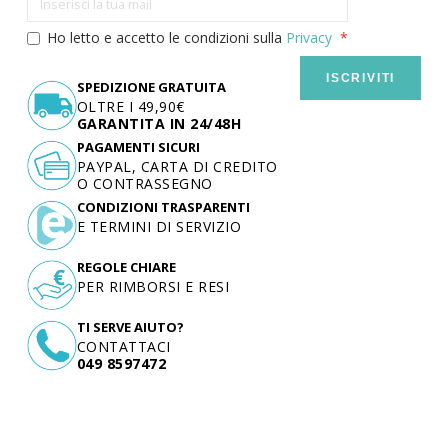
Ho letto e accetto le condizioni sulla
Privacy
ISCRIVITI
SPEDIZIONE GRATUITA
OLTRE I 49,90€
GARANTITA IN 24/48H
PAGAMENTI SICURI
PAYPAL, CARTA DI CREDITO
O CONTRASSEGNO
CONDIZIONI TRASPARENTI
E TERMINI DI SERVIZIO
REGOLE CHIARE
PER RIMBORSI E RESI
TI SERVE AIUTO?
CONTATTACI
049 8597472